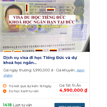
Dịch vụ visa đi học Tiếng Đức và dự
khoá học ngắn...
Giá ngày thường: 5,990,000 đ - Giá khuyến...
Xem
thêm
Giá Tết Tri Ân
Trả kết quả dự kiến: 16 Ngày
4,990,000 ₫
Du học Xanh tư vấn
5,990,000 ₫
1418
Lượt tư vấn