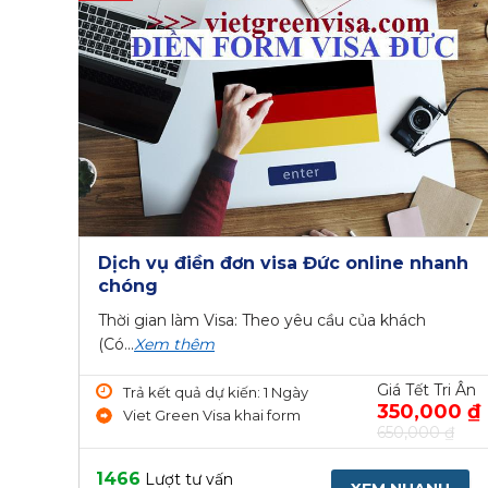
Dịch vụ điền đơn visa Đức online nhanh
chóng
Thời gian làm Visa: Theo yêu cầu của khách
(Có...
Xem thêm
Giá Tết Tri Ân
Trả kết quả dự kiến: 1 Ngày
350,000 ₫
Viet Green Visa khai form
650,000 ₫
1466
Lượt tư vấn