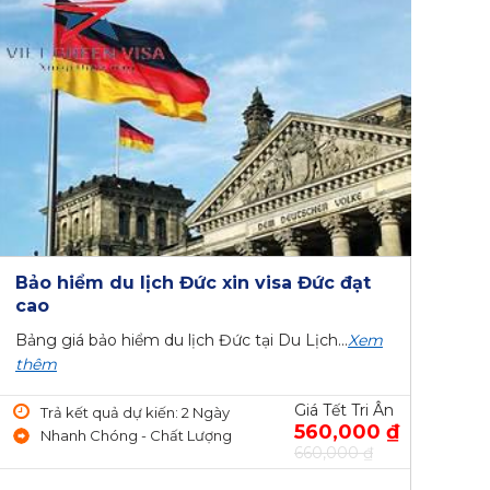
Bảo hiểm du lịch Đức xin visa Đức đạt
cao
Bảng giá bảo hiểm du lịch Đức tại Du Lịch...
Xem
thêm
Giá Tết Tri Ân
Trả kết quả dự kiến: 2 Ngày
560,000 ₫
Nhanh Chóng - Chất Lượng
660,000 ₫