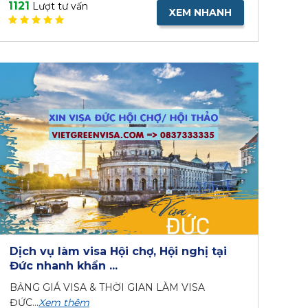
1121
Lượt tư vấn
XEM NHANH
Dịch vụ làm visa Hội chợ, Hội nghị tại
Đức nhanh khẩn ...
BẢNG GIÁ VISA & THỜI GIAN LÀM VISA
ĐỨC...
Xem thêm