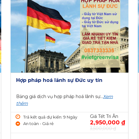
Hợp pháp hoá lãnh sự Đức uy tín
Bảng giá dịch vụ hợp pháp hoá lãnh sự...
Xem
thêm
Giá Tết Tri Ân
Trả kết quả dự kiến: 9 Ngày
2,950,000 ₫
An toàn - Giá rẻ
3,500,000 ₫