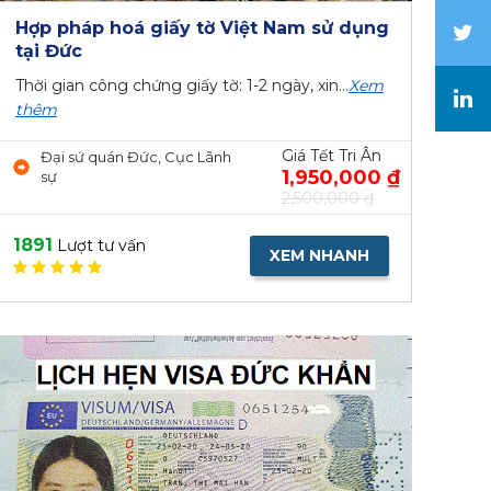
Hợp pháp hoá giấy tờ Việt Nam sử dụng
tại Đức
Thời gian công chứng giấy tờ: 1-2 ngày, xin...
Xem
thêm
Giá Tết Tri Ân
Đại sứ quán Đức, Cục Lãnh
1,950,000 ₫
sự
2,500,000 ₫
1891
Lượt tư vấn
XEM NHANH