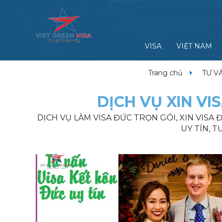
VISA
VIỆT NAM
Trang chủ
TƯ V
DỊCH VỤ XIN VIS
DỊCH VỤ LÀM VISA ĐỨC TRỌN GÓI, XIN VISA 
UY TÍN, T