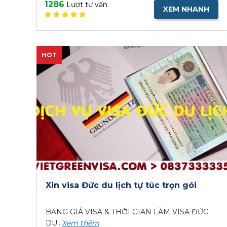
1286
Lượt tư vấn
XEM NHANH
HOT
Xin visa Đức du lịch tự túc trọn gói
BẢNG GIÁ VISA & THỜI GIAN LÀM VISA ĐỨC
DU...
Xem thêm