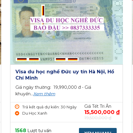
Visa du học nghề Đức uy tín Hà Nội, Hồ
Chí Minh
Giá ngày thường: 19,990,000 đ - Giá
khuyến...
Xem thêm
Giá Tết Tri Ân
Trả kết quả dự kiến: 30 Ngày
15,500,000 ₫
Du Học Xanh
19,500,000 ₫
1568
Lượt tư vấn