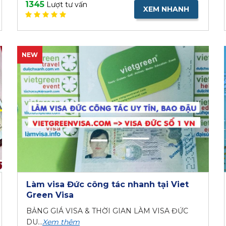
1345
Lượt tư vấn
XEM NHANH
NEW
Làm visa Đức công tác nhanh tại Viet
Green Visa
BẢNG GIÁ VISA & THỜI GIAN LÀM VISA ĐỨC
DU...
Xem thêm