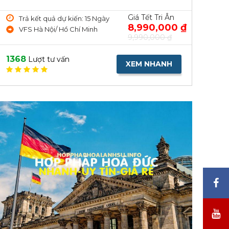
Giá Tết Tri Ân
Trả kết quả dự kiến: 15 Ngày
8,990,000 ₫
VFS Hà Nội/ Hồ Chí Minh
9,990,000 ₫
1368
Lượt tư vấn
XEM NHANH