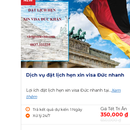
NEW
Dịch vụ đặt lịch hẹn xin visa Đức nhanh
Lợi ích đặt lịch hẹn xin visa Đức nhanh tại...
Xem
thêm
Giá Tết Tri Ân
Trả kết quả dự kiến: 1 Ngày
350,000 ₫
Xử lý 24/7
650,000 ₫