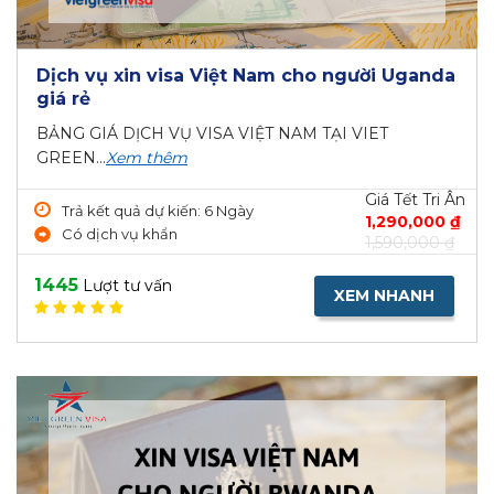
Dịch vụ xin visa Việt Nam cho người Uganda
giá rẻ
BẢNG GIÁ DỊCH VỤ VISA VIỆT NAM TẠI VIET
GREEN...
Xem thêm
Giá Tết Tri Ân
Trả kết quả dự kiến: 6 Ngày
1,290,000 ₫
Có dịch vụ khẩn
1,590,000 ₫
1445
Lượt tư vấn
XEM NHANH