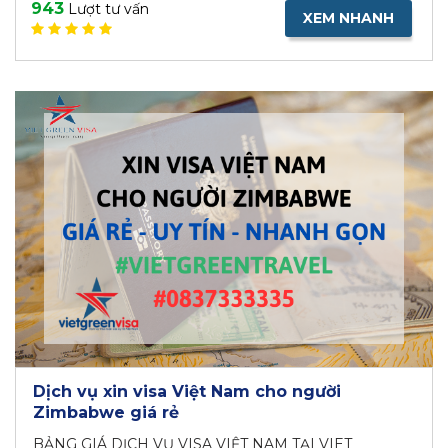
943
Lượt tư vấn
XEM NHANH
Dịch vụ xin visa Việt Nam cho người
Zimbabwe giá rẻ
BẢNG GIÁ DỊCH VỤ VISA VIỆT NAM TẠI VIET