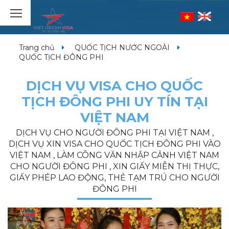
Trang chủ
QUỐC TỊCH NƯỚC NGOÀI
QUỐC TỊCH ĐÔNG PHI
DỊCH VỤ VISA CHO QUỐC
TỊCH ĐÔNG PHI UY TÍN TẠI
VIỆT NAM
DỊCH VỤ CHO NGƯỜI ĐÔNG PHI TẠI VIỆT NAM ,
DỊCH VỤ XIN VISA CHO QUỐC TỊCH ĐÔNG PHI VÀO
VIỆT NAM , LÀM CÔNG VĂN NHẬP CẢNH VIỆT NAM
CHO NGƯỜI ĐÔNG PHI , XIN GIẤY MIỄN THỊ THỰC,
GIẤY PHÉP LAO ĐỘNG, THẺ TẠM TRÚ CHO NGƯỜI
ĐÔNG PHI