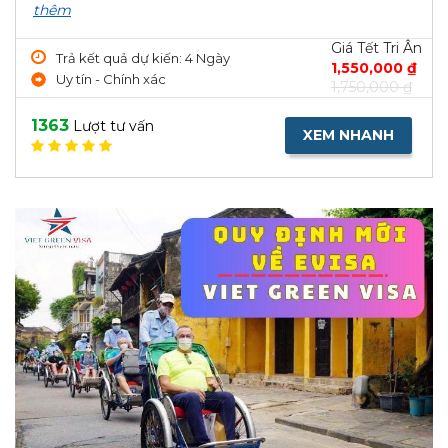
thêm
Giá Tết Tri Ân
Trả kết quả dự kiến: 4 Ngày
1,550,000 ₫
Uy tín - Chính xác
1,750,000 ₫
1363
Lượt tư vấn
XEM NHANH