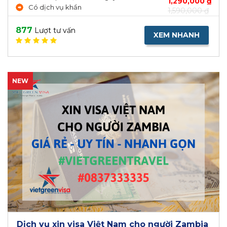
1,290,000 ₫
Có dịch vụ khẩn
1,590,000 ₫
877
Lượt tư vấn
XEM NHANH
NEW
Dịch vụ xin visa Việt Nam cho người Zambia