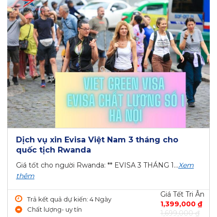
Dịch vụ xin Evisa Việt Nam 3 tháng cho
quốc tịch Rwanda
Giá tốt cho người Rwanda: ** EVISA 3 THÁNG 1...
Xem
thêm
Giá Tết Tri Ân
Trả kết quả dự kiến: 4 Ngày
1,399,000 ₫
Chất lượng- uy tín
1,699,000 ₫