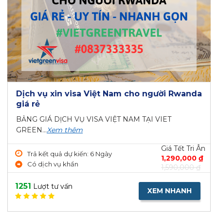
Dịch vụ xin visa Việt Nam cho người Rwanda
giá rẻ
BẢNG GIÁ DỊCH VỤ VISA VIỆT NAM TẠI VIET
GREEN...
Xem thêm
Giá Tết Tri Ân
Trả kết quả dự kiến: 6 Ngày
1,290,000 ₫
Có dịch vụ khẩn
1,590,000 ₫
1251
Lượt tư vấn
XEM NHANH