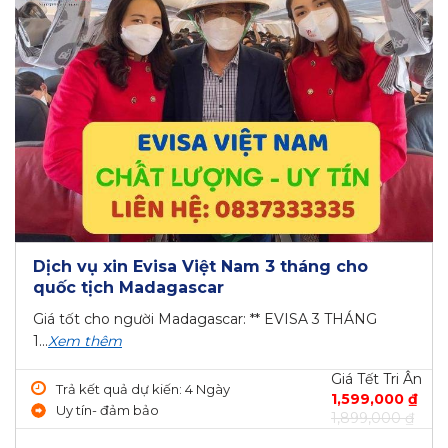
Dịch vụ xin Evisa Việt Nam 3 tháng cho
quốc tịch Madagascar
Giá tốt cho người Madagascar: ** EVISA 3 THÁNG
1...
Xem thêm
Giá Tết Tri Ân
Trả kết quả dự kiến: 4 Ngày
1,599,000 ₫
Uy tín- đảm bảo
1,899,000 ₫