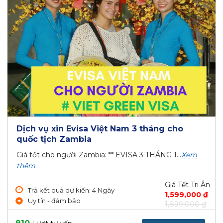
Dịch vụ xin Evisa Việt Nam 3 tháng cho
quốc tịch Zambia
Giá tốt cho người Zambia: ** EVISA 3 THÁNG 1...
Xem
thêm
Giá Tết Tri Ân
Trả kết quả dự kiến: 4 Ngày
1,599,000 ₫
Uy tín - đảm bảo
1,899,000 ₫