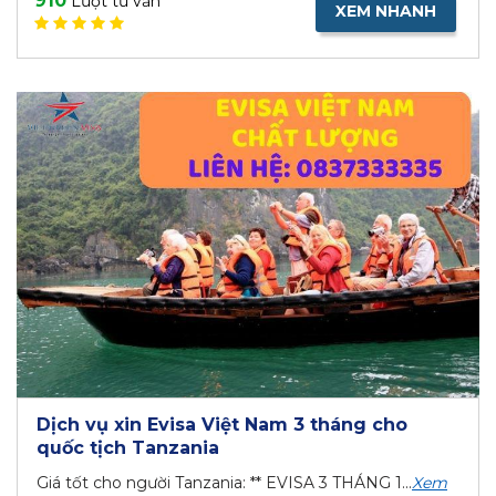
910
Lượt tư vấn
XEM NHANH
Dịch vụ xin Evisa Việt Nam 3 tháng cho
quốc tịch Tanzania
Giá tốt cho người Tanzania: ** EVISA 3 THÁNG 1...
Xem