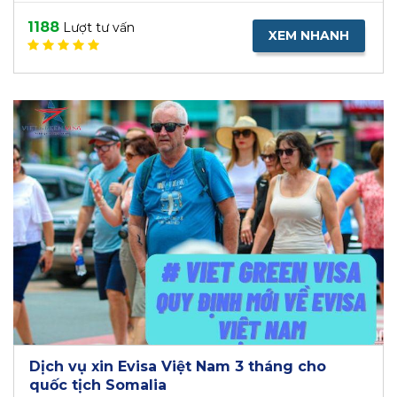
1188
Lượt tư vấn
XEM NHANH
Dịch vụ xin Evisa Việt Nam 3 tháng cho
quốc tịch Somalia