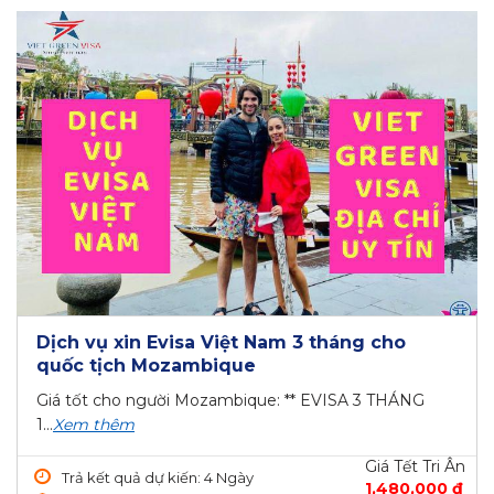
Dịch vụ xin Evisa Việt Nam 3 tháng cho
quốc tịch Mozambique
Giá tốt cho người Mozambique: ** EVISA 3 THÁNG
1...
Xem thêm
Giá Tết Tri Ân
Trả kết quả dự kiến: 4 Ngày
1,480,000 ₫