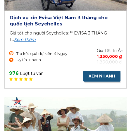
Dịch vụ xin Evisa Việt Nam 3 tháng cho
quốc tịch Seychelles
Giá tốt cho người Seychelles: ** EVISA 3 THÁNG
1...
Xem thêm
Giá Tết Tri Ân
Trả kết quả dự kiến: 4 Ngày
1,350,000 ₫
Uy tín- nhanh
1,800,000 ₫
976
Lượt tư vấn
XEM NHANH