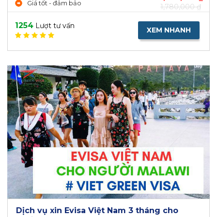
Giá tốt - đảm bảo
1,780,000 ₫
1254
Lượt tư vấn
XEM NHANH
Dịch vụ xin Evisa Việt Nam 3 tháng cho