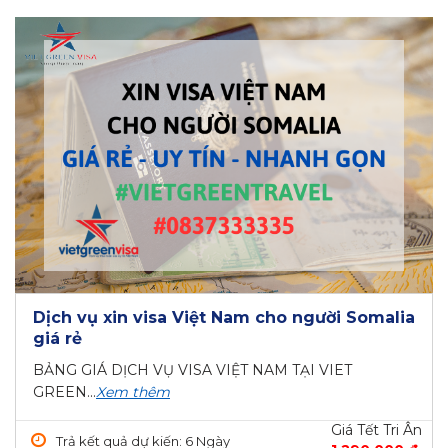
Dịch vụ xin visa Việt Nam cho người Somalia
giá rẻ
BẢNG GIÁ DỊCH VỤ VISA VIỆT NAM TẠI VIET
GREEN...
Xem thêm
Giá Tết Tri Ân
Trả kết quả dự kiến: 6 Ngày