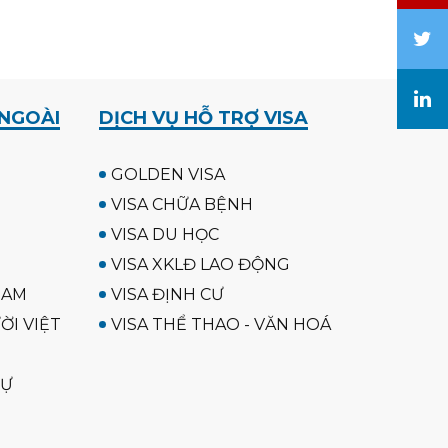
 NGOÀI
DỊCH VỤ HỖ TRỢ VISA
GOLDEN VISA
VISA CHỮA BỆNH
VISA DU HỌC
VISA XKLĐ LAO ĐỘNG
NAM
VISA ĐỊNH CƯ
ỜI VIỆT
VISA THỂ THAO - VĂN HOÁ
SỰ