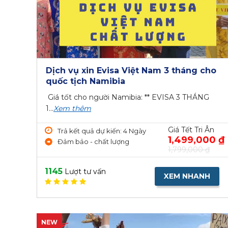
Dịch vụ xin Evisa Việt Nam 3 tháng cho
quốc tịch Namibia
Giá tốt cho người Namibia: ** EVISA 3 THÁNG
1...
Xem thêm
Giá Tết Tri Ân
Trả kết quả dự kiến: 4 Ngày
1,499,000 ₫
Đảm bảo - chất lượng
1,799,000 ₫
1145
Lượt tư vấn
XEM NHANH
NEW