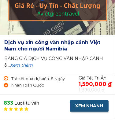
Dịch vụ xin công văn nhập cảnh Việt
Nam cho người Namibia
BẢNG GIÁ DỊCH VỤ CÔNG VĂN NHẬP CẢNH
&...
Xem thêm
Giá Tết Tri Ân
Trả kết quả dự kiến: 8 Ngày
1,590,000 ₫
Nhận Toàn Quốc
1,890,000 ₫
833
Lượt tư vấn
XEM NHANH