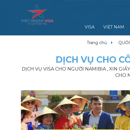
VISA
VIỆT NAM
Trang chủ
QUỐC
DỊCH VỤ CHO CÔ
DỊCH VỤ VISA CHO NGƯỜI NAMIBIA , XIN GI
CHO N