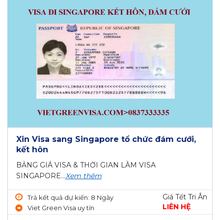
Xin Visa sang Singapore tổ chức đám cưới,
kết hôn
BẢNG GIÁ VISA & THỜI GIAN LÀM VISA
SINGAPORE...
Xem thêm
Giá Tết Tri Ân
Trả kết quả dự kiến: 8 Ngày
LIÊN HỆ
Viet Green Visa uy tín