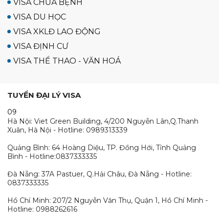
VISA CHỮA BỆNH
VISA DU HỌC
VISA XKLĐ LAO ĐỘNG
VISA ĐỊNH CƯ
VISA THỂ THAO - VĂN HOÁ
TUYỂN ĐẠI LÝ VISA
09
Hà Nội: Viet Green Building, 4/200 Nguyễn Lân,Q.Thanh
Xuân, Hà Nội - Hotline: 0989313339
Quảng Bình: 64 Hoàng Diệu, TP. Đồng Hới, Tỉnh Quảng
Bình - Hotline:0837333335
Đà Nẵng: 37A Pastuer, Q.Hải Châu, Đà Nẵng - Hotline:
0837333335
Hồ Chí Minh: 207/2 Nguyễn Văn Thụ, Quận 1, Hồ Chí Minh -
Hotline: 0988262616