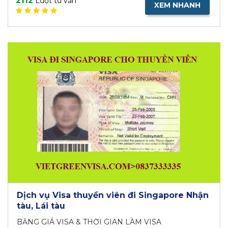
2112
Lượt tư vấn
XEM NHANH
Dịch vụ Visa thuyền viên đi Singapore Nhận
tàu, Lái tàu
BẢNG GIÁ VISA & THỜI GIAN LÀM VISA