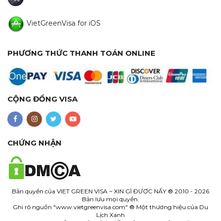
VietGreenVisa for iOS
PHƯƠNG THỨC THANH TOÁN ONLINE
CỘNG ĐỒNG VISA
CHỨNG NHẬN
Bản quyền của
VIET GREEN VISA ~ XIN GÌ ĐƯỢC NẤY
® 2010 - 2026
Bản lưu mọi quyền.
Ghi rõ nguồn "www.
vietgreenvisa.com
" ® Một thương hiệu của Du
Lịch Xanh