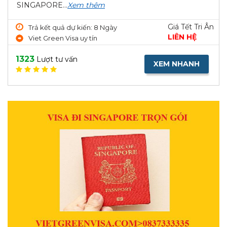
SINGAPORE...
Xem thêm
Giá Tết Tri Ân
Trả kết quả dự kiến: 8 Ngày
LIÊN HỆ
Viet Green Visa uy tín
1323
Lượt tư vấn
XEM NHANH