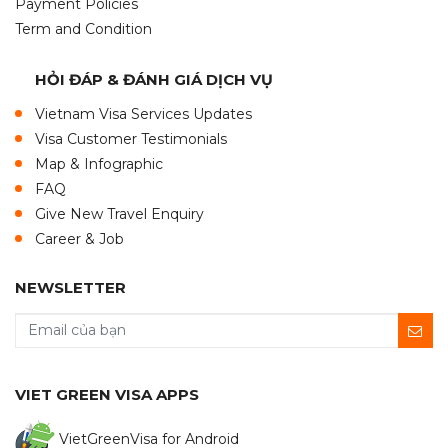
Payment Policies
Term and Condition
HỎI ĐÁP & ĐÁNH GIÁ DỊCH VỤ
Vietnam Visa Services Updates
Visa Customer Testimonials
Map & Infographic
FAQ
Give New Travel Enquiry
Career & Job
NEWSLETTER
VIET GREEN VISA APPS
VietGreenVisa for Android