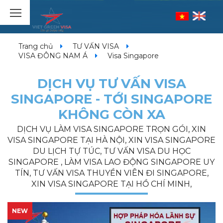
Trang chủ
TƯ VẤN VISA
VISA ĐÔNG NAM Á
Visa Singapore
DỊCH VỤ TƯ VẤN VISA
SINGAPORE - TỚI SINGAPORE
KHÔNG CÒN XA
DỊCH VỤ LÀM VISA SINGAPORE TRỌN GÓI, XIN
VISA SINGAPORE TẠI HÀ NỘI, XIN VISA SINGAPORE
DU LỊCH TỰ TÚC, TƯ VẤN VISA DU HỌC
SINGAPORE , LÀM VISA LAO ĐỘNG SINGAPORE UY
TÍN, TƯ VẤN VISA THUYỀN VIÊN ĐI SINGAPORE,
XIN VISA SINGAPORE TẠI HỒ CHÍ MINH,
NEW