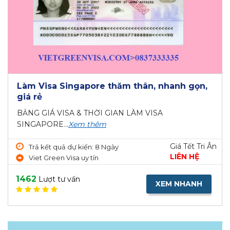
Làm Visa Singapore thăm thân, nhanh gọn,
giá rẻ
BẢNG GIÁ VISA & THỜI GIAN LÀM VISA
SINGAPORE...
Xem thêm
Giá Tết Tri Ân
Trả kết quả dự kiến: 8 Ngày
LIÊN HỆ
Viet Green Visa uy tín
1462
Lượt tư vấn
XEM NHANH