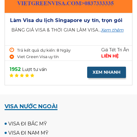
Làm Visa du lịch Singapore uy tín, trọn gói
BẢNG GIÁ VISA & THỜI GIAN LÀM VISA...
Xem thêm
Giá Tết Tri Ân
Trả kết quả dự kiến: 8 Ngày
LIÊN HỆ
Viet Green Visa uy tín
1952
Lượt tư vấn
XEM NHANH
VISA NƯỚC NGOÀI
VISA ĐI BẮC MỸ
VISA ĐI NAM MỸ