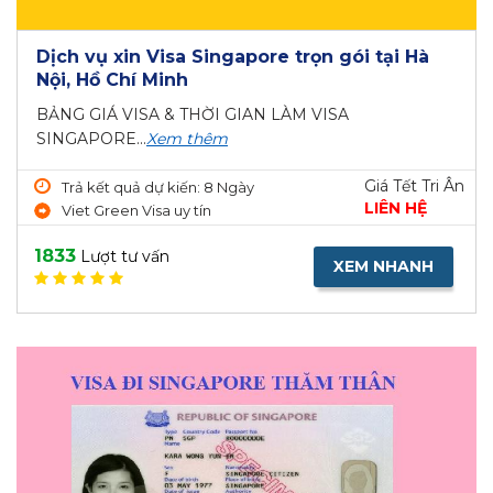
Dịch vụ xin Visa Singapore trọn gói tại Hà
Nội, Hồ Chí Minh
BẢNG GIÁ VISA & THỜI GIAN LÀM VISA
SINGAPORE...
Xem thêm
Giá Tết Tri Ân
Trả kết quả dự kiến: 8 Ngày
LIÊN HỆ
Viet Green Visa uy tín
1833
Lượt tư vấn
XEM NHANH