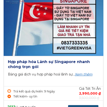
Hợp pháp hóa Lãnh sự Singapore nhanh
chóng trọn gói
Bảng giá dịch vụ hợp pháp hoá lãnh sự...
Xem thêm
Giá Tết Tri Ân
Trả kết quả dự kiến: 9 Ngày
2,990,000 ₫
Tiết kiệm- uy tín
3,500,000 ₫