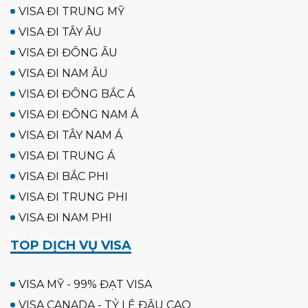
VISA ĐI TRUNG MỸ
VISA ĐI TÂY ÂU
VISA ĐI ĐÔNG ÂU
VISA ĐI NAM ÂU
VISA ĐI ĐÔNG BẮC Á
VISA ĐI ĐÔNG NAM Á
VISA ĐI TÂY NAM Á
VISA ĐI TRUNG Á
VISA ĐI BẮC PHI
VISA ĐI TRUNG PHI
VISA ĐI NAM PHI
TOP DỊCH VỤ VISA
VISA MỸ - 99% ĐẠT VISA
VISA CANADA - TỶ LỆ ĐẬU CAO