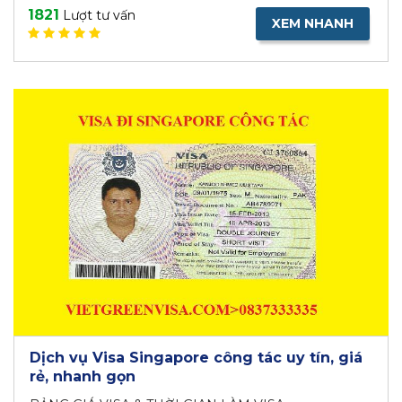
1821
Lượt tư vấn
XEM NHANH
Dịch vụ Visa Singapore công tác uy tín, giá
rẻ, nhanh gọn