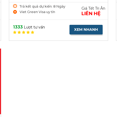
Trả kết quả dự kiến: 8 Ngày
Giá Tết Tri Ân
Viet Green Visa uy tín
LIÊN HỆ
1333
Lượt tư vấn
XEM NHANH