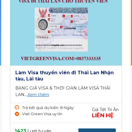
Làm Visa thuyền viên đi Thái Lan Nhận
tàu, Lái tàu
BẢNG GIÁ VISA & THỜI GIAN LÀM VISA THÁI
LAN...
Xem thêm
Trả kết quả dự kiến: 8 Ngày
Giá Tết Tri Ân
Viet Green Visa uy tín
LIÊN HỆ
1423
Lượt tư vấn