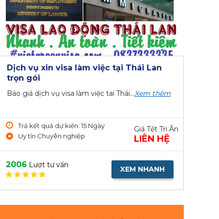
Dịch vụ xin visa làm việc tại Thái Lan
trọn gói
Báo giá dịch vụ visa làm việc tai Thái...
Xem thêm
Trả kết quả dự kiến: 15 Ngày
Giá Tết Tri Ân
Uy tín Chuyên nghiệp
LIÊN HỆ
2006
Lượt tư vấn
XEM NHANH