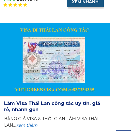
XEM NHANH
Làm Visa Thái Lan công tác uy tín, giá
rẻ, nhanh gọn
BẢNG GIÁ VISA & THỜI GIAN LÀM VISA THÁI
LAN...
Xem thêm