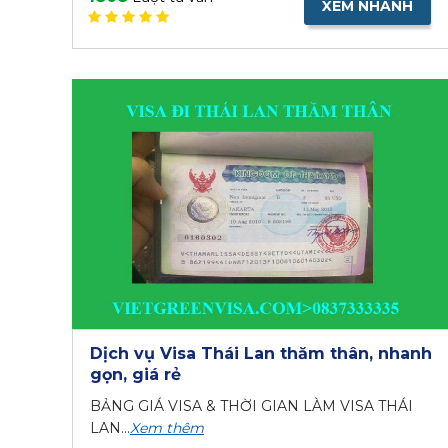
XEM NHANH
Dịch vụ Visa Thái Lan thăm thân, nhanh
gọn, giá rẻ
BẢNG GIÁ VISA & THỜI GIAN LÀM VISA THÁI
LAN...
Xem thêm