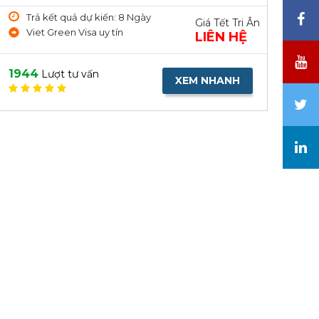
Trả kết quả dự kiến: 8 Ngày
Giá Tết Tri Ân
Viet Green Visa uy tín
LIÊN HỆ
1944
Lượt tư vấn
XEM NHANH