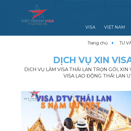
VISA
VIỆT NAM
Trang chủ
TƯ V
DỊCH VỤ XIN VIS
DỊCH VỤ LÀM VISA THÁI LAN TRỌN GÓI, XIN V
VISA LAO ĐỘNG THÁI LAN UY