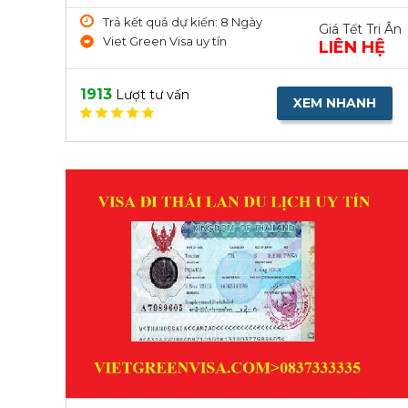
Trả kết quả dự kiến: 8 Ngày
Giá Tết Tri Ân
Viet Green Visa uy tín
LIÊN HỆ
1913
Lượt tư vấn
XEM NHANH