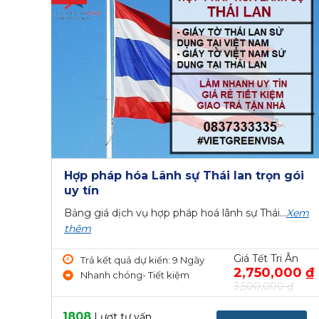
Hợp pháp hóa Lãnh sự Thái lan trọn gói
uy tín
Bảng giá dịch vụ hợp pháp hoá lãnh sự Thái...
Xem
thêm
Giá Tết Tri Ân
Trả kết quả dự kiến: 9 Ngày
2,750,000 ₫
Nhanh chóng- Tiết kiệm
3,500,000 ₫
1808
Lượt tư vấn