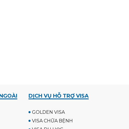
 NGOÀI
DỊCH VỤ HỖ TRỢ VISA
GOLDEN VISA
VISA CHỮA BỆNH