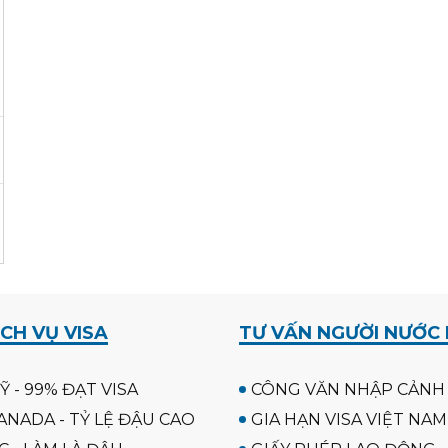
CH VỤ VISA
TƯ VẤN NGƯỜI NƯỚC
Ỹ - 99% ĐẠT VISA
CÔNG VĂN NHẬP CẢNH
ANADA - TỶ LỆ ĐẬU CAO
GIA HẠN VISA VIỆT NAM