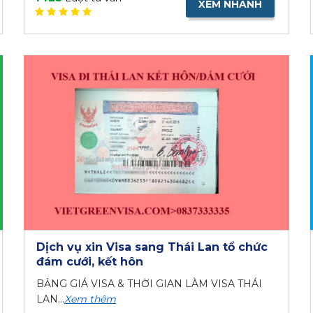
XEM NHANH
Dịch vụ xin Visa sang Thái Lan tổ chức
đám cưới, kết hôn
BẢNG GIÁ VISA & THỜI GIAN LÀM VISA THÁI
LAN...
Xem thêm