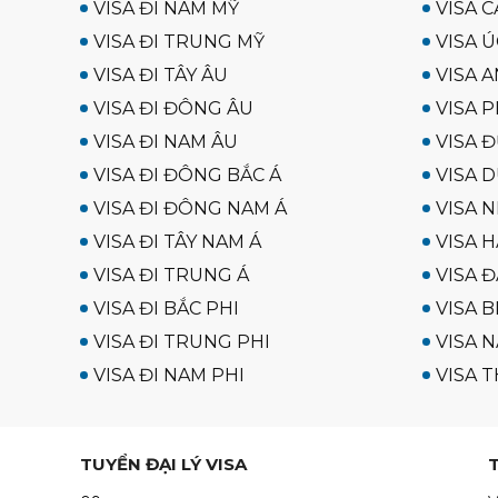
VISA ĐI NAM MỸ
VISA C
VISA ĐI TRUNG MỸ
VISA Ú
VISA ĐI TÂY ÂU
VISA A
VISA ĐI ĐÔNG ÂU
VISA P
VISA ĐI NAM ÂU
VISA 
VISA ĐI ĐÔNG BẮC Á
VISA D
VISA ĐI ĐÔNG NAM Á
VISA N
VISA ĐI TÂY NAM Á
VISA 
VISA ĐI TRUNG Á
VISA Đ
VISA ĐI BẮC PHI
VISA B
VISA ĐI TRUNG PHI
VISA N
VISA ĐI NAM PHI
VISA T
TUYỂN ĐẠI LÝ VISA