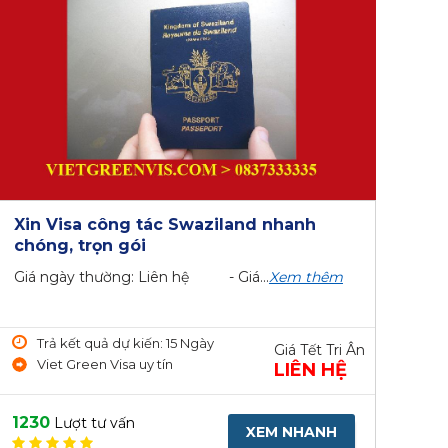
Xin Visa công tác Swaziland nhanh
chóng, trọn gói
Giá ngày thường: Liên hệ - Giá...
Xem thêm
Trả kết quả dự kiến: 15 Ngày
Giá Tết Tri Ân
Viet Green Visa uy tín
LIÊN HỆ
1230
Lượt tư vấn
XEM NHANH