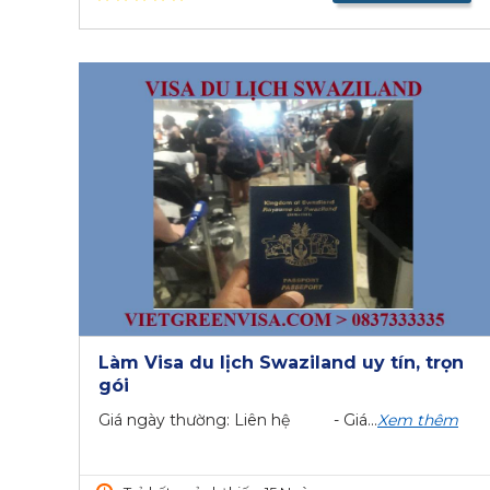
Làm Visa du lịch Swaziland uy tín, trọn
gói
Giá ngày thường: Liên hệ - Giá...
Xem thêm