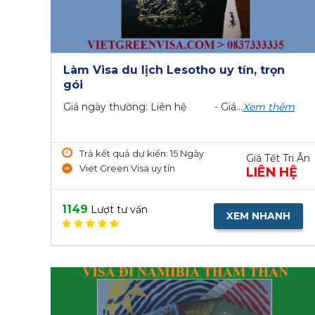
Làm Visa du lịch Lesotho uy tín, trọn
gói
Giá ngày thường: Liên hệ - Giá...
Xem thêm
Trả kết quả dự kiến: 15 Ngày
Giá Tết Tri Ân
Viet Green Visa uy tín
LIÊN HỆ
1149
Lượt tư vấn
XEM NHANH