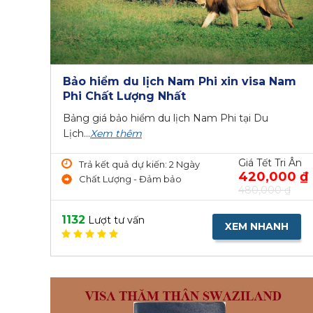
Bảo hiểm du lịch Nam Phi xin visa Nam
Phi Chất Lượng Nhất
Bảng giá bảo hiểm du lịch Nam Phi tại Du
Lịch...
Xem thêm
Giá Tết Tri Ân
Trả kết quả dự kiến: 2 Ngày
420,000 ₫
Chất Lượng - Đảm bảo
480,000 ₫
1132
Lượt tư vấn
XEM NHANH