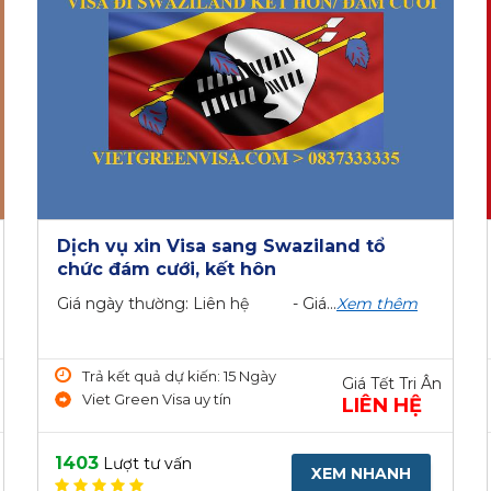
Dịch vụ xin Visa sang Swaziland tổ
chức đám cưới, kết hôn
Giá ngày thường: Liên hệ - Giá...
Xem thêm
Trả kết quả dự kiến: 15 Ngày
Giá Tết Tri Ân
Viet Green Visa uy tín
LIÊN HỆ
1403
Lượt tư vấn
XEM NHANH