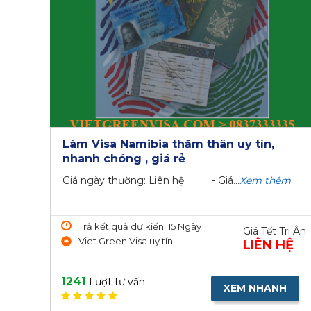
Làm Visa Namibia thăm thân uy tín,
nhanh chóng , giá rẻ
Giá ngày thường: Liên hệ - Giá...
Xem thêm
Trả kết quả dự kiến: 15 Ngày
Giá Tết Tri Ân
Viet Green Visa uy tín
LIÊN HỆ
1241
Lượt tư vấn
XEM NHANH