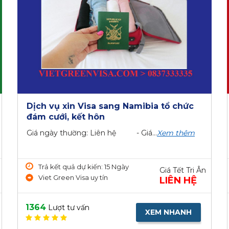
Dịch vụ xin Visa sang Namibia tổ chức
đám cưới, kết hôn
Giá ngày thường: Liên hệ - Giá...
Xem thêm
Trả kết quả dự kiến: 15 Ngày
Giá Tết Tri Ân
Viet Green Visa uy tín
LIÊN HỆ
1364
Lượt tư vấn
XEM NHANH