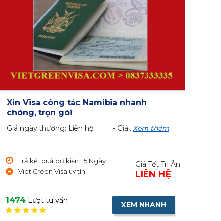
Xin Visa công tác Namibia nhanh
chóng, trọn gói
Giá ngày thường: Liên hệ - Giá...
Xem thêm
Trả kết quả dự kiến: 15 Ngày
Giá Tết Tri Ân
Viet Green Visa uy tín
LIÊN HỆ
1474
Lượt tư vấn
XEM NHANH