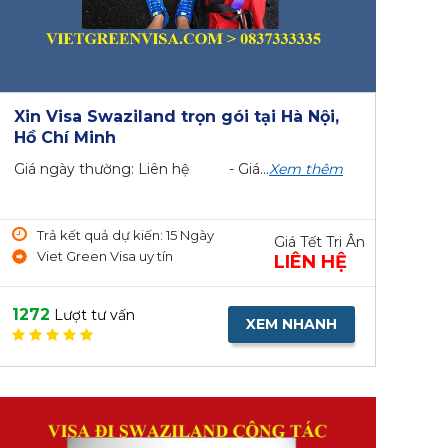
Xin Visa Swaziland trọn gói tại Hà Nội,
Hồ Chí Minh
Giá ngày thường: Liên hệ - Giá...
Xem thêm
Trả kết quả dự kiến: 15 Ngày
Giá Tết Tri Ân
Viet Green Visa uy tín
LIÊN HỆ
1272
Lượt tư vấn
XEM NHANH