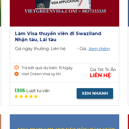
Làm Visa thuyền viên đi Swaziland
Nhận tàu, Lái tàu
Giá ngày thường: Liên hệ - Giá...
Xem thêm
Trả kết quả dự kiến: 15 Ngày
Giá Tết Tri Ân
Viet Green Visa uy tín
LIÊN HỆ
1305
Lượt tư vấn
XEM NHANH