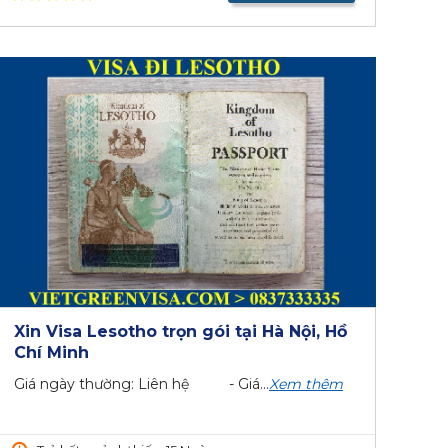
Xin Visa Lesotho trọn gói tại Hà Nội, Hồ
Chí Minh
Giá ngày thường: Liên hệ - Giá...
Xem thêm