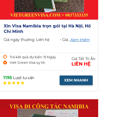
Xin Visa Namibia trọn gói tại Hà Nội, Hồ
Chí Minh
Giá ngày thường: Liên hệ - Giá...
Xem thêm
Trả kết quả dự kiến: 15 Ngày
Giá Tết Tri Ân
Viet Green Visa uy tín
LIÊN HỆ
1195
Lượt tư vấn
XEM NHANH