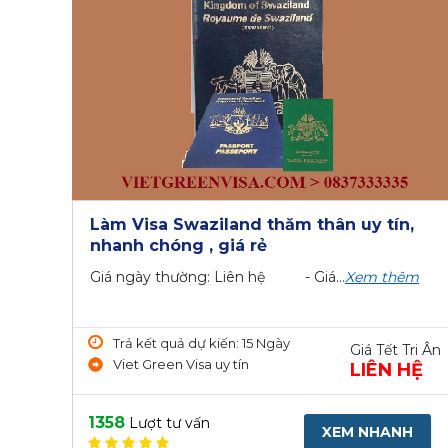
Làm Visa Swaziland thăm thân uy tín,
nhanh chóng , giá rẻ
Giá ngày thường: Liên hệ - Giá...
Xem thêm
Trả kết quả dự kiến: 15 Ngày
Giá Tết Tri Ân
Viet Green Visa uy tín
LIÊN HỆ
1358
Lượt tư vấn
XEM NHANH