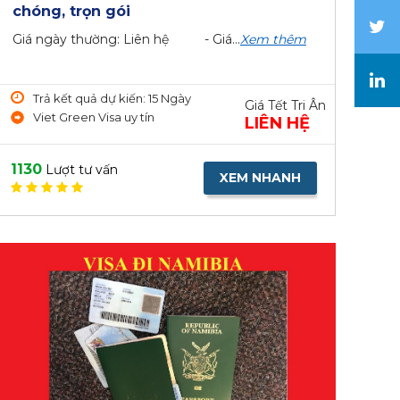
chóng, trọn gói
Giá ngày thường: Liên hệ - Giá...
Xem thêm
Trả kết quả dự kiến: 15 Ngày
Giá Tết Tri Ân
Viet Green Visa uy tín
LIÊN HỆ
1130
Lượt tư vấn
XEM NHANH