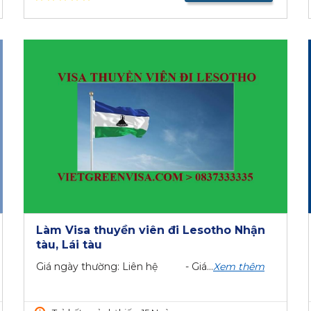
Làm Visa thuyền viên đi Lesotho Nhận
tàu, Lái tàu
Giá ngày thường: Liên hệ - Giá...
Xem thêm