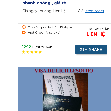
nhanh chóng , giá rẻ
Giá ngày thường: Liên hệ - Giá...
Xem thêm
Trả kết quả dự kiến: 15 Ngày
Giá Tết Tri Ân
Viet Green Visa uy tín
LIÊN HỆ
1292
Lượt tư vấn
XEM NHANH