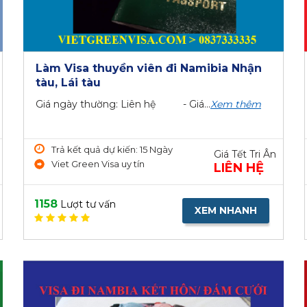
Làm Visa thuyền viên đi Namibia Nhận
tàu, Lái tàu
Giá ngày thường: Liên hệ - Giá...
Xem thêm
Trả kết quả dự kiến: 15 Ngày
Giá Tết Tri Ân
Viet Green Visa uy tín
LIÊN HỆ
1158
Lượt tư vấn
XEM NHANH