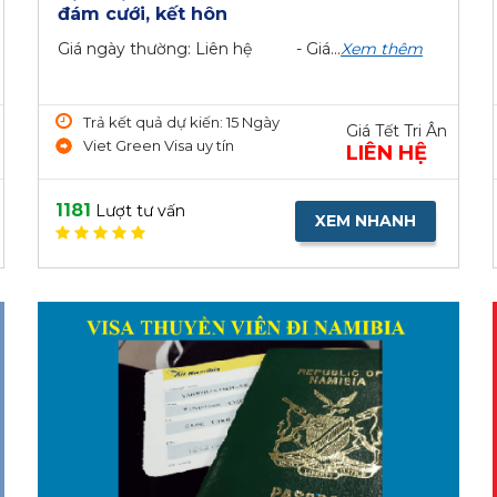
đám cưới, kết hôn
Giá ngày thường: Liên hệ - Giá...
Xem thêm
Trả kết quả dự kiến: 15 Ngày
Giá Tết Tri Ân
Viet Green Visa uy tín
LIÊN HỆ
1181
Lượt tư vấn
XEM NHANH