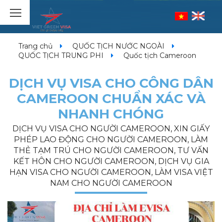
Trang chủ
QUỐC TỊCH NƯỚC NGOÀI
QUỐC TỊCH TRUNG PHI
Quốc tịch Cameroon
DỊCH VỤ VISA CHO CÔNG DÂN
CAMEROON CHUẨN XÁC VÀ
NHANH CHÓNG
DỊCH VỤ VISA CHO NGƯỜI CAMEROON, XIN GIẤY
PHÉP LAO ĐỘNG CHO NGƯỜI CAMEROON, LÀM
THẺ TẠM TRÚ CHO NGƯỜI CAMEROON, TƯ VẤN
KẾT HÔN CHO NGƯỜI CAMEROON, DỊCH VỤ GIA
HẠN VISA CHO NGƯỜI CAMEROON, LÀM VISA VIỆT
NAM CHO NGƯỜI CAMEROON