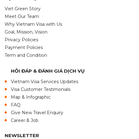
Viet Green Story
Meet Our Team
Why Vietnam Visa with Us
Goal, Mission, Vision
Privacy Policies
Payment Policies
Term and Condition
HỎI ĐÁP & ĐÁNH GIÁ DỊCH VỤ
Vietnam Visa Services Updates
Visa Customer Testimonials
Map & Infographic
FAQ
Give New Travel Enquiry
Career & Job
NEWSLETTER