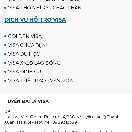
VISA THỔ NHĨ KỲ - CHẮC CHẮN
DỊCH VỤ HỖ TRỢ VISA
GOLDEN VISA
VISA CHỮA BỆNH
VISA DU HỌC
VISA XKLĐ LAO ĐỘNG
VISA ĐỊNH CƯ
VISA THỂ THAO - VĂN HOÁ
TUYỂN ĐẠI LÝ VISA
09
Hà Nội: Viet Green Building, 4/200 Nguyễn Lân,Q.Thanh
Xuân, Hà Nội - Hotline: 0989313339