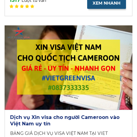
1317
Lượt tư vấn
XEM NHANH
Dịch vụ Xin visa cho người Cameroon vào
Việt Nam uy tín
BẢNG GIÁ DỊCH VỤ VISA VIỆT NAM TẠI VIET