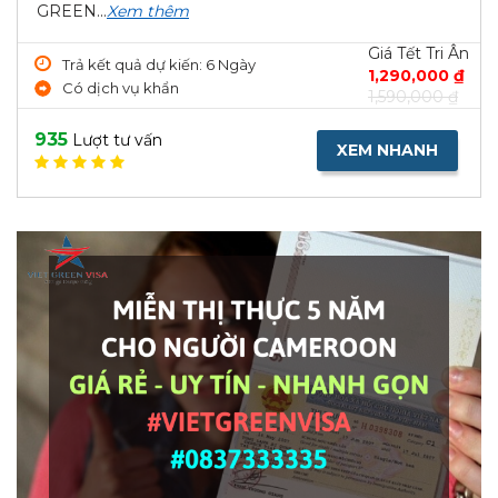
GREEN...
Xem thêm
Giá Tết Tri Ân
Trả kết quả dự kiến: 6 Ngày
1,290,000 ₫
Có dịch vụ khẩn
1,590,000 ₫
935
Lượt tư vấn
XEM NHANH