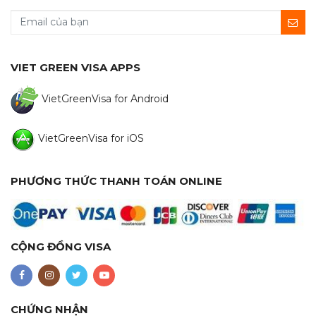
VIET GREEN VISA APPS
VietGreenVisa for Android
VietGreenVisa for iOS
PHƯƠNG THỨC THANH TOÁN ONLINE
CỘNG ĐỒNG VISA
CHỨNG NHẬN