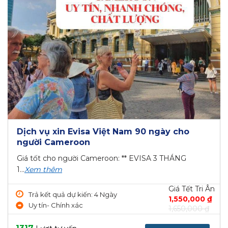
Dịch vụ xin Evisa Việt Nam 90 ngày cho
người Cameroon
Giá tốt cho người Cameroon: ** EVISA 3 THÁNG
1...
Xem thêm
Giá Tết Tri Ân
Trả kết quả dự kiến: 4 Ngày
1,550,000 ₫
Uy tín- Chính xác
1,650,000 ₫