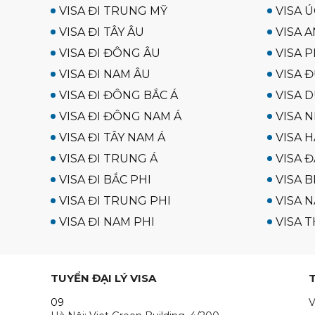
VISA ĐI TRUNG MỸ
VISA Ú
VISA ĐI TÂY ÂU
VISA A
VISA ĐI ĐÔNG ÂU
VISA P
VISA ĐI NAM ÂU
VISA 
VISA ĐI ĐÔNG BẮC Á
VISA D
VISA ĐI ĐÔNG NAM Á
VISA N
VISA ĐI TÂY NAM Á
VISA 
VISA ĐI TRUNG Á
VISA Đ
VISA ĐI BẮC PHI
VISA B
VISA ĐI TRUNG PHI
VISA N
VISA ĐI NAM PHI
VISA T
TUYỂN ĐẠI LÝ VISA
09
V