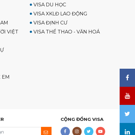
VISA DU HỌC
VISA XKLĐ LAO ĐỘNG
NAM
VISA ĐỊNH CƯ
ỜI VIỆT
VISA THỂ THAO - VĂN HOÁ
SỰ
Ẻ EM
ER
CỘNG ĐỒNG VISA