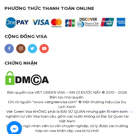
PHƯƠNG THỨC THANH TOÁN ONLINE
CỘNG ĐỒNG VISA
CHỨNG NHẬN
Bản quyền của
VIET GREEN VISA ~ XIN GÌ ĐƯỢC NẤY
® 2010 - 2026
Bản lưu mọi quyền.
Ghi rõ nguồn "www.
vietgreenvisa.com
" ® Một thương hiệu của Du
Lịch Xanh
Viet Green Visa KHÔNG phải là ĐẠI SỨ QUÁN nhưng gần 15 năm kinh
nghiệm tư vấn Visa toàn cầu, gồm các nước không có Đại Sứ Quán tại
Việt Nam
Cùng đội ngũ nhân viên tư vấn chuyên nghiệp, xử lý được các trường
hợp xin visa khẩn cấp, visa bị từ chối