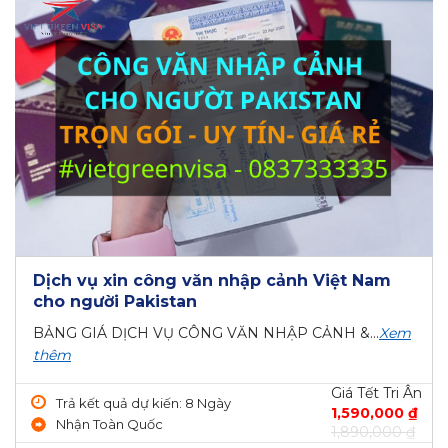
Dịch vụ xin công văn nhập cảnh Việt Nam
cho người Pakistan
BẢNG GIÁ DỊCH VỤ CÔNG VĂN NHẬP CẢNH &...
Xem
thêm
Giá Tết Tri Ân
Trả kết quả dự kiến: 8 Ngày
1,590,000 ₫
Nhận Toàn Quốc
1,890,000 ₫