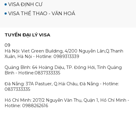
VISA ĐỊNH CƯ
VISA THỂ THAO - VĂN HOÁ
TUYỂN ĐẠI LÝ VISA
09
Hà Nội: Viet Green Building, 4/200 Nguyễn Lân,Q.Thanh
Xuân, Hà Nội - Hotline: 0989313339
Quảng Bình: 64 Hoàng Diệu, TP. Đồng Hới, Tỉnh Quảng
Bình - Hotline:0837333335
Đà Nẵng: 37A Pastuer, Q.Hải Châu, Đà Nẵng - Hotline:
0837333335
Hồ Chí Minh: 207/2 Nguyễn Văn Thụ, Quận 1, Hồ Chí Minh -
Hotline: 0988262616