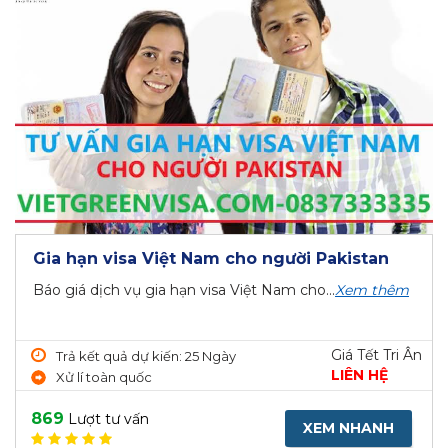
Gia hạn visa Việt Nam cho người Pakistan
Báo giá dịch vụ gia hạn visa Việt Nam cho...
Xem thêm
Giá Tết Tri Ân
Trả kết quả dự kiến: 25 Ngày
LIÊN HỆ
Xử lí toàn quốc
869
Lượt tư vấn
XEM NHANH