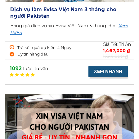
Dịch vụ làm Evisa Việt Nam 3 tháng cho
người Pakistan
Bảng giá dịch vụ xin Evisa Việt Nam 3 tháng cho...
Xem
thêm
Giá Tết Tri Ân
Trả kết quả dự kiến: 4 Ngày
1,467,000 ₫
Uy tín hàng đầu
1,589,000 ₫
1092
Lượt tư vấn
XEM NHANH