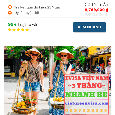
Giá Tết Tri Ân
Trả kết quả dự kiến: 25 Ngày
8,769,000 ₫
Uy tín tuyệt đối
9,900,000 ₫
994
Lượt tư vấn
XEM NHANH