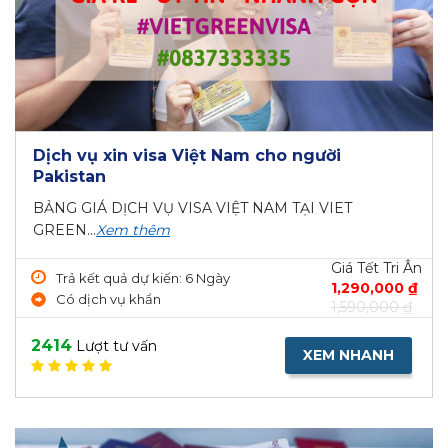
Dịch vụ xin visa Việt Nam cho người
Pakistan
BẢNG GIÁ DỊCH VỤ VISA VIỆT NAM TẠI VIET
GREEN...
Xem thêm
Giá Tết Tri Ân
Trả kết quả dự kiến: 6 Ngày
1,290,000 ₫
Có dịch vụ khẩn
1,590,000 ₫
2414
Lượt tư vấn
XEM NHANH