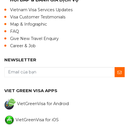
Vietnam Visa Services Updates
Visa Customer Testimonials
Map & Infographic
FAQ
Give New Travel Enquiry
Career & Job
NEWSLETTER
VIET GREEN VISA APPS
VietGreenVisa for Android
VietGreenVisa for iOS