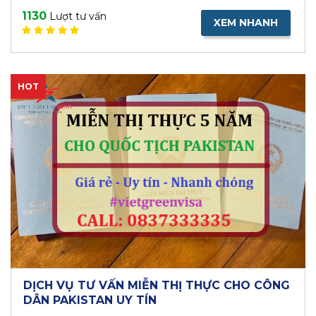
1130
Lượt tư vấn
XEM NHANH
HOT
DỊCH VỤ TƯ VẤN MIỄN THỊ THỰC CHO CÔNG
DÂN PAKISTAN UY TÍN