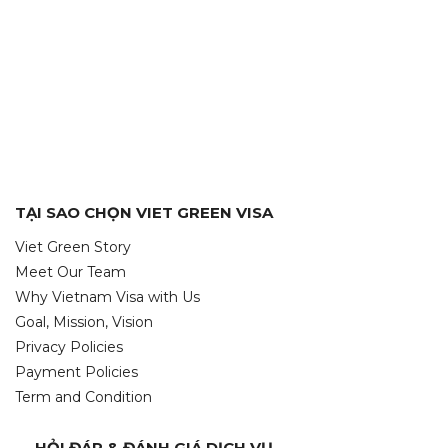
TẠI SAO CHỌN VIET GREEN VISA
Viet Green Story
Meet Our Team
Why Vietnam Visa with Us
Goal, Mission, Vision
Privacy Policies
Payment Policies
Term and Condition
HỎI ĐÁP & ĐÁNH GIÁ DỊCH VỤ