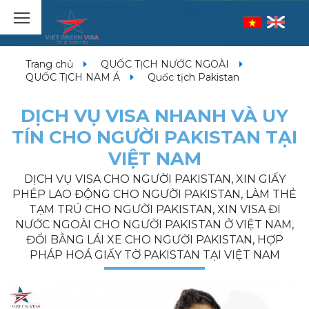
Trang chủ
QUỐC TỊCH NƯỚC NGOÀI
QUỐC TỊCH NAM Á
Quốc tịch Pakistan
DỊCH VỤ VISA NHANH VÀ UY
TÍN CHO NGƯỜI PAKISTAN TẠI
VIỆT NAM
DỊCH VỤ VISA CHO NGƯỜI PAKISTAN, XIN GIẤY
PHÉP LAO ĐỘNG CHO NGƯỜI PAKISTAN, LÀM THẺ
TẠM TRÚ CHO NGƯỜI PAKISTAN, XIN VISA ĐI
NƯỚC NGOÀI CHO NGƯỜI PAKISTAN Ở VIỆT NAM,
ĐỔI BẰNG LÁI XE CHO NGƯỜI PAKISTAN, HỢP
PHÁP HOÁ GIẤY TỜ PAKISTAN TẠI VIỆT NAM