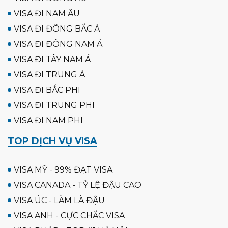
VISA ĐI NAM ÂU
VISA ĐI ĐÔNG BẮC Á
VISA ĐI ĐÔNG NAM Á
VISA ĐI TÂY NAM Á
VISA ĐI TRUNG Á
VISA ĐI BẮC PHI
VISA ĐI TRUNG PHI
VISA ĐI NAM PHI
TOP DỊCH VỤ VISA
VISA MỸ - 99% ĐẠT VISA
VISA CANADA - TỶ LỆ ĐẬU CAO
VISA ÚC - LÀM LÀ ĐẬU
VISA ANH - CỰC CHẮC VISA