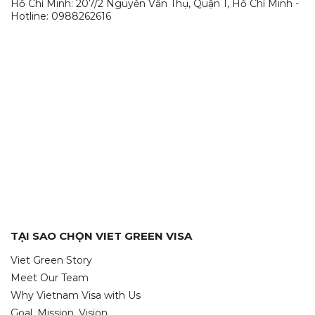
Hồ Chí Minh: 207/2 Nguyễn Văn Thụ, Quận 1, Hồ Chí Minh -
Hotline: 0988262616
TẠI SAO CHỌN VIET GREEN VISA
Viet Green Story
Meet Our Team
Why Vietnam Visa with Us
Goal, Mission, Vision