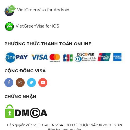
VietGreenVisa for Android
VietGreenVisa for iOS
PHƯƠNG THỨC THANH TOÁN ONLINE
CỘNG ĐỒNG VISA
CHỨNG NHẬN
Bản quyền của
VIET GREEN VISA ~ XIN GÌ ĐƯỢC NẤY
® 2010 - 2026
Bản lưu mọi quyền.