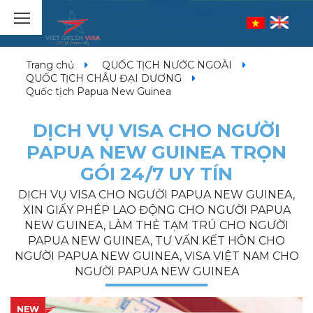
Trang chủ
QUỐC TỊCH NƯỚC NGOÀI
QUỐC TỊCH CHÂU ĐẠI DƯƠNG
Quốc tịch Papua New Guinea
DỊCH VỤ VISA CHO NGƯỜI
PAPUA NEW GUINEA TRỌN
GÓI 24/7 UY TÍN
DỊCH VỤ VISA CHO NGƯỜI PAPUA NEW GUINEA,
XIN GIẤY PHÉP LAO ĐỘNG CHO NGƯỜI PAPUA
NEW GUINEA, LÀM THẺ TẠM TRÚ CHO NGƯỜI
PAPUA NEW GUINEA, TƯ VẤN KẾT HÔN CHO
NGƯỜI PAPUA NEW GUINEA, VISA VIỆT NAM CHO
NGƯỜI PAPUA NEW GUINEA
NEW