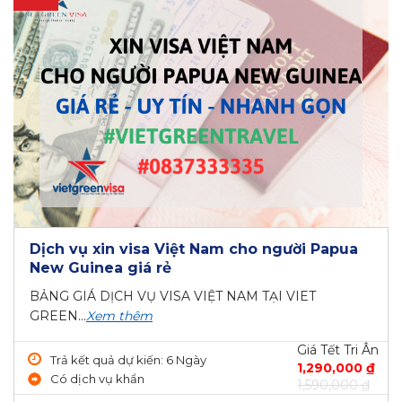
Dịch vụ xin visa Việt Nam cho người Papua
New Guinea giá rẻ
BẢNG GIÁ DỊCH VỤ VISA VIỆT NAM TẠI VIET
GREEN...
Xem thêm
Giá Tết Tri Ân
Trả kết quả dự kiến: 6 Ngày
1,290,000 ₫
Có dịch vụ khẩn
1,590,000 ₫