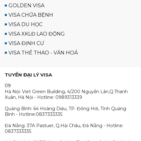
GOLDEN VISA
VISA CHỮA BỆNH
VISA DU HỌC
VISA XKLĐ LAO ĐỘNG
VISA ĐỊNH CƯ
VISA THỂ THAO - VĂN HOÁ
TUYỂN ĐẠI LÝ VISA
09
Hà Nội: Viet Green Building, 4/200 Nguyễn Lân,Q.Thanh
Xuân, Hà Nội - Hotline: 0989313339
Quảng Bình: 64 Hoàng Diệu, TP. Đồng Hới, Tỉnh Quảng
Bình - Hotline:0837333335
Đà Nẵng: 37A Pastuer, Q.Hải Châu, Đà Nẵng - Hotline:
0837333335