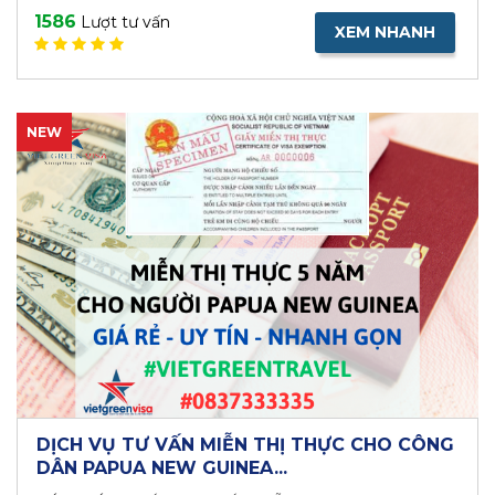
1586
Lượt tư vấn
XEM NHANH
NEW
DỊCH VỤ TƯ VẤN MIỄN THỊ THỰC CHO CÔNG
DÂN PAPUA NEW GUINEA...