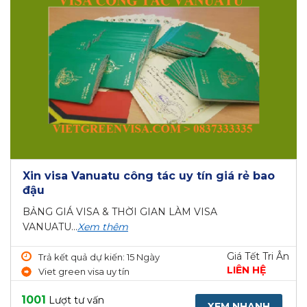
Xin visa Vanuatu công tác uy tín giá rẻ bao
đậu
BẢNG GIÁ VISA & THỜI GIAN LÀM VISA
VANUATU...
Xem thêm
Giá Tết Tri Ân
Trả kết quả dự kiến: 15 Ngày
LIÊN HỆ
Viet green visa uy tín
1001
Lượt tư vấn
XEM NHANH