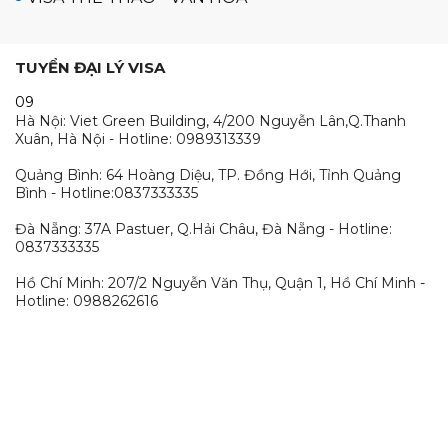
TUYỂN ĐẠI LÝ VISA
09
Hà Nội: Viet Green Building, 4/200 Nguyễn Lân,Q.Thanh
Xuân, Hà Nội - Hotline: 0989313339
Quảng Bình: 64 Hoàng Diệu, TP. Đồng Hới, Tỉnh Quảng
Bình - Hotline:0837333335
Đà Nẵng: 37A Pastuer, Q.Hải Châu, Đà Nẵng - Hotline:
0837333335
Hồ Chí Minh: 207/2 Nguyễn Văn Thụ, Quận 1, Hồ Chí Minh -
Hotline: 0988262616