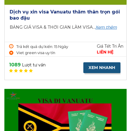
Dịch vụ xin visa Vanuatu thăm thân trọn gói
bao đậu
BẢNG GIÁ VISA & THỜI GIAN LÀM VISA...
Xem thêm
Giá Tết Tri Ân
Trả kết quả dự kiến: 15 Ngày
LIÊN HỆ
Viet green visa uy tín
1089
Lượt tư vấn
XEM NHANH