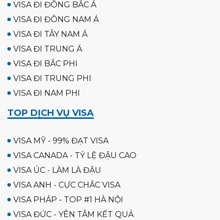
VISA ĐI ĐÔNG BẮC Á
VISA ĐI ĐÔNG NAM Á
VISA ĐI TÂY NAM Á
VISA ĐI TRUNG Á
VISA ĐI BẮC PHI
VISA ĐI TRUNG PHI
VISA ĐI NAM PHI
TOP DỊCH VỤ VISA
VISA MỸ - 99% ĐẠT VISA
VISA CANADA - TỶ LỆ ĐẬU CAO
VISA ÚC - LÀM LÀ ĐẬU
VISA ANH - CỰC CHẮC VISA
VISA PHÁP - TOP #1 HÀ NỘI
VISA ĐỨC - YÊN TÂM KẾT QUẢ