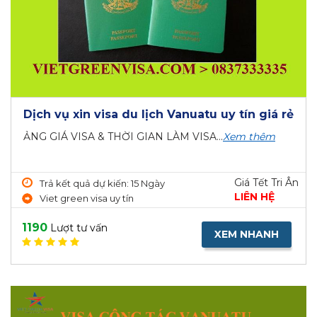
Dịch vụ xin visa du lịch Vanuatu uy tín giá rẻ
ẢNG GIÁ VISA & THỜI GIAN LÀM VISA...
Xem thêm
Giá Tết Tri Ân
Trả kết quả dự kiến: 15 Ngày
LIÊN HỆ
Viet green visa uy tín
1190
Lượt tư vấn
XEM NHANH