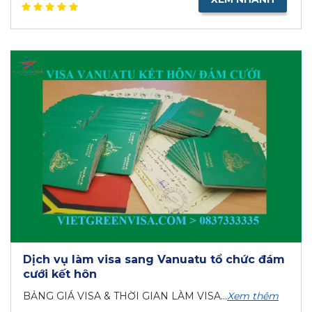
Dịch vụ làm visa sang Vanuatu tổ chức đám
cưới kết hôn
BẢNG GIÁ VISA & THỜI GIAN LÀM VISA...
Xem thêm