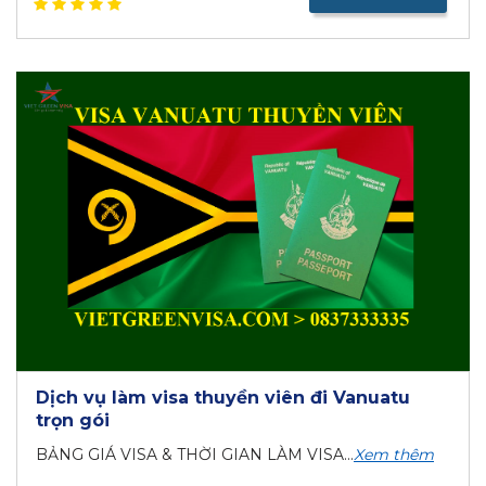
Dịch vụ làm visa thuyền viên đi Vanuatu
trọn gói
BẢNG GIÁ VISA & THỜI GIAN LÀM VISA...
Xem thêm