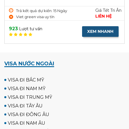
Giá Tết Tri Ân
Trả kết quả dự kiến: 15 Ngày
LIÊN HỆ
Viet green visa uy tín
923
Lượt tư vấn
XEM NHANH
VISA NƯỚC NGOÀI
VISA ĐI BẮC MỸ
VISA ĐI NAM MỸ
VISA ĐI TRUNG MỸ
VISA ĐI TÂY ÂU
VISA ĐI ĐÔNG ÂU
VISA ĐI NAM ÂU