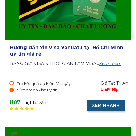
Hướng dẫn xin visa Vanuatu tại Hồ Chí Minh
uy tín giá rẻ
BẢNG GIÁ VISA & THỜI GIAN LÀM VISA...
Xem thêm
Giá Tết Tri Ân
Trả kết quả dự kiến: 15 Ngày
LIÊN HỆ
Viet green visa uy tín
1107
Lượt tư vấn
XEM NHANH