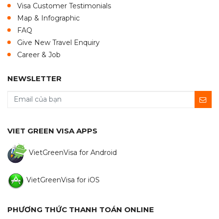
Visa Customer Testimonials
Map & Infographic
FAQ
Give New Travel Enquiry
Career & Job
NEWSLETTER
VIET GREEN VISA APPS
VietGreenVisa for Android
VietGreenVisa for iOS
PHƯƠNG THỨC THANH TOÁN ONLINE