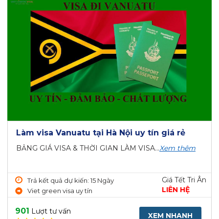
Làm visa Vanuatu tại Hà Nội uy tín giá rẻ
BẢNG GIÁ VISA & THỜI GIAN LÀM VISA...
Xem thêm
Giá Tết Tri Ân
Trả kết quả dự kiến: 15 Ngày
LIÊN HỆ
Viet green visa uy tín
901
Lượt tư vấn
XEM NHANH