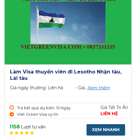
Làm Visa thuyền viên đi Lesotho Nhận tàu,
Lái tàu
Giá ngày thường: Liên hệ - Giá...
Xem thêm
Giá Tết Tri Ân
Trả kết quả dự kiến: 15 Ngày
LIÊN HỆ
Viet Green Visa uy tín
1158
Lượt tư vấn
XEM NHANH