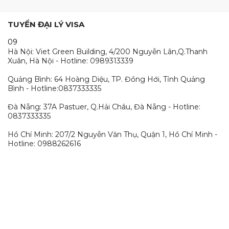
TUYỂN ĐẠI LÝ VISA
09
Hà Nội: Viet Green Building, 4/200 Nguyễn Lân,Q.Thanh
Xuân, Hà Nội - Hotline: 0989313339
Quảng Bình: 64 Hoàng Diệu, TP. Đồng Hới, Tỉnh Quảng
Bình - Hotline:0837333335
Đà Nẵng: 37A Pastuer, Q.Hải Châu, Đà Nẵng - Hotline:
0837333335
Hồ Chí Minh: 207/2 Nguyễn Văn Thụ, Quận 1, Hồ Chí Minh -
Hotline: 0988262616