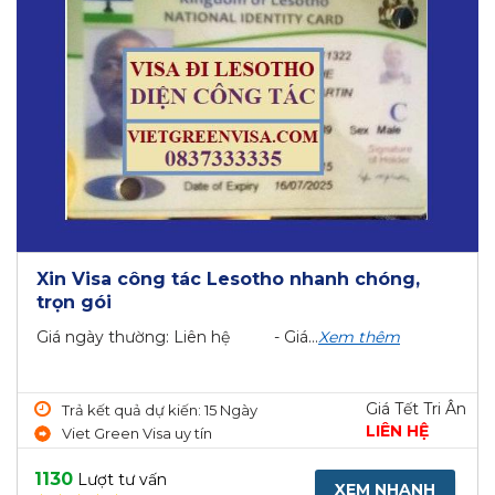
Xin Visa công tác Lesotho nhanh chóng,
trọn gói
Giá ngày thường: Liên hệ - Giá...
Xem thêm
Giá Tết Tri Ân
Trả kết quả dự kiến: 15 Ngày
LIÊN HỆ
Viet Green Visa uy tín
1130
Lượt tư vấn
XEM NHANH