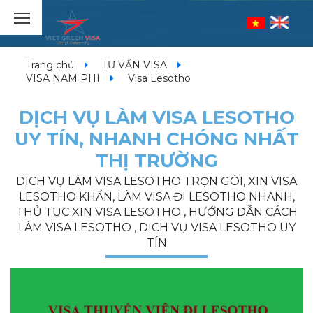
Trang chủ
TƯ VẤN VISA
VISA NAM PHI
Visa Lesotho
DỊCH VỤ LÀM VISA LESOTHO
UY TÍN, NHANH CHÓNG NHẤT
THỊ TRƯỜNG
DỊCH VỤ LÀM VISA LESOTHO TRỌN GÓI, XIN VISA
LESOTHO KHẨN, LÀM VISA ĐI LESOTHO NHANH,
THỦ TỤC XIN VISA LESOTHO , HƯỚNG DẪN CÁCH
LÀM VISA LESOTHO , DỊCH VỤ VISA LESOTHO UY
TÍN