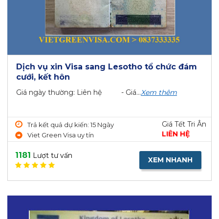
Dịch vụ xin Visa sang Lesotho tổ chức đám
cưới, kết hôn
Giá ngày thường: Liên hệ - Giá...
Xem thêm
Giá Tết Tri Ân
Trả kết quả dự kiến: 15 Ngày
LIÊN HỆ
Viet Green Visa uy tín
1181
Lượt tư vấn
XEM NHANH