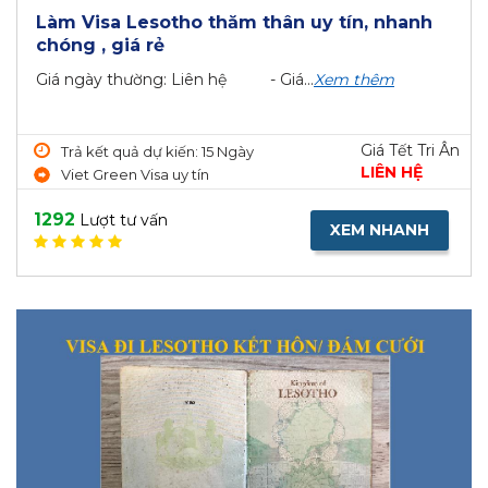
Làm Visa Lesotho thăm thân uy tín, nhanh
chóng , giá rẻ
Giá ngày thường: Liên hệ - Giá...
Xem thêm
Giá Tết Tri Ân
Trả kết quả dự kiến: 15 Ngày
LIÊN HỆ
Viet Green Visa uy tín
1292
Lượt tư vấn
XEM NHANH