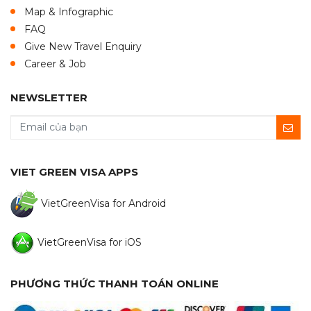
Map & Infographic
FAQ
Give New Travel Enquiry
Career & Job
NEWSLETTER
VIET GREEN VISA APPS
VietGreenVisa for Android
VietGreenVisa for iOS
PHƯƠNG THỨC THANH TOÁN ONLINE