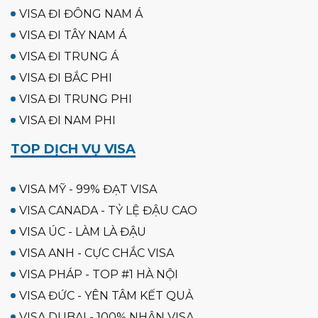
VISA ĐI ĐÔNG NAM Á
VISA ĐI TÂY NAM Á
VISA ĐI TRUNG Á
VISA ĐI BẮC PHI
VISA ĐI TRUNG PHI
VISA ĐI NAM PHI
TOP DỊCH VỤ VISA
VISA MỸ - 99% ĐẠT VISA
VISA CANADA - TỶ LỆ ĐẬU CAO
VISA ÚC - LÀM LÀ ĐẬU
VISA ANH - CỰC CHẮC VISA
VISA PHÁP - TOP #1 HÀ NỘI
VISA ĐỨC - YÊN TÂM KẾT QUẢ
VISA DUBAI - 100% NHẬN VISA