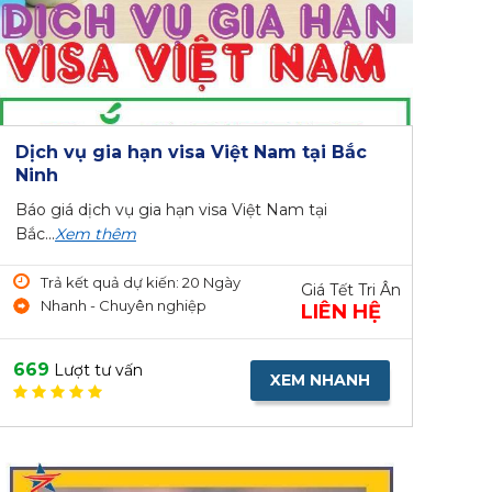
Dịch vụ gia hạn visa Việt Nam tại Bắc
Ninh
Báo giá dịch vụ gia hạn visa Việt Nam tại
Bắc...
Xem thêm
Trả kết quả dự kiến: 20 Ngày
Giá Tết Tri Ân
Nhanh - Chuyên nghiệp
LIÊN HỆ
669
Lượt tư vấn
XEM NHANH