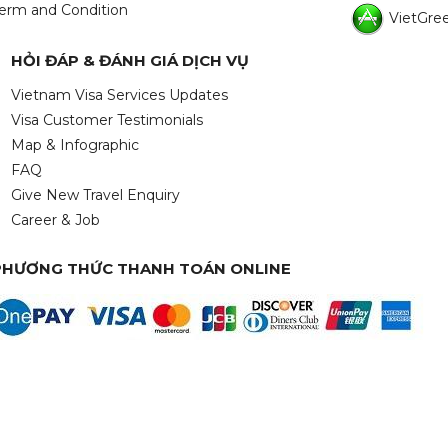
erm and Condition
VietGree
HỎI ĐÁP & ĐÁNH GIÁ DỊCH VỤ
Vietnam Visa Services Updates
Visa Customer Testimonials
Map & Infographic
FAQ
Give New Travel Enquiry
Career & Job
PHƯƠNG THỨC THANH TOÁN ONLINE