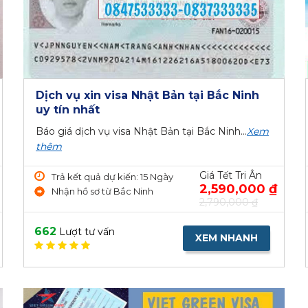
Dịch vụ xin visa Nhật Bản tại Bắc Ninh
uy tín nhất
Báo giá dịch vụ visa Nhật Bản tại Bắc Ninh...
Xem
thêm
Giá Tết Tri Ân
Trả kết quả dự kiến: 15 Ngày
2,590,000 ₫
Nhận hồ sơ từ Bắc Ninh
2,790,000 ₫
662
Lượt tư vấn
XEM NHANH