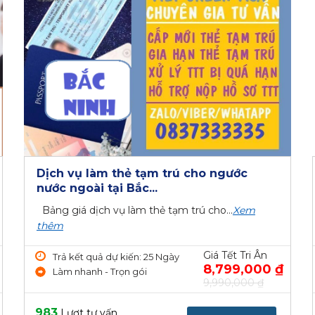
Dịch vụ làm thẻ tạm trú cho ngước
nước ngoài tại Bắc...
Bảng giá dịch vụ làm thẻ tạm trú cho...
Xem
thêm
Giá Tết Tri Ân
Trả kết quả dự kiến: 25 Ngày
8,799,000 ₫
Làm nhanh - Trọn gói
9,990,000 ₫
983
Lượt tư vấn