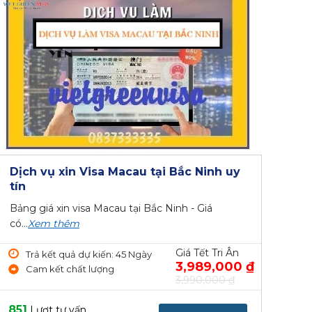
Dịch vụ xin Visa Macau tại Bắc Ninh uy
tín
Bảng giá xin visa Macau tại Bắc Ninh - Giá
có...
Xem thêm
Giá Tết Tri Ân
Trả kết quả dự kiến: 45 Ngày
3,989,000 ₫
Cam kết chất lượng
3,990,000 ₫
851
Lượt tư vấn