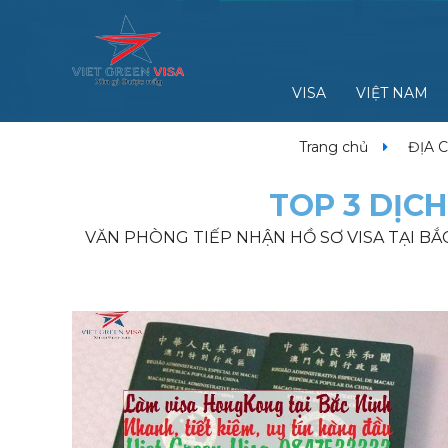
VISA
VIỆT NAM
Trang chủ
ĐỊA C
TOP 3 DỊCH
VĂN PHÒNG TIẾP NHẬN HỒ SƠ VISA TẠI BẮC 