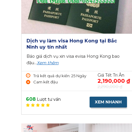
Dịch vụ làm visa Hong Kong tại Bắc
Ninh uy tín nhất
Báo giá dịch vụ xin visa evisa Hong Kong bao
đậu...
Xem thêm
Giá Tết Tri Ân
Trả kết quả dự kiến: 25 Ngày
2,190,000 ₫
Cam kết đậu
2,290,000 ₫
608
Lượt tư vấn
XEM NHANH