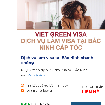
Dịch vụ lam visa tại Bắc Ninh nhanh
chóng
6. Quy trình dịch vụ làm visa tại Bắc Ninh
uy...
Xem thêm
Trả kết quả dự kiến: 15 Ngày
Giá Tết Tri Ân
Uy tín chất lượng
LIÊN HỆ
1604
Lượt tư vấn