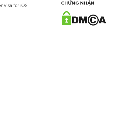
CHỨNG NHẬN
nVisa for iOS