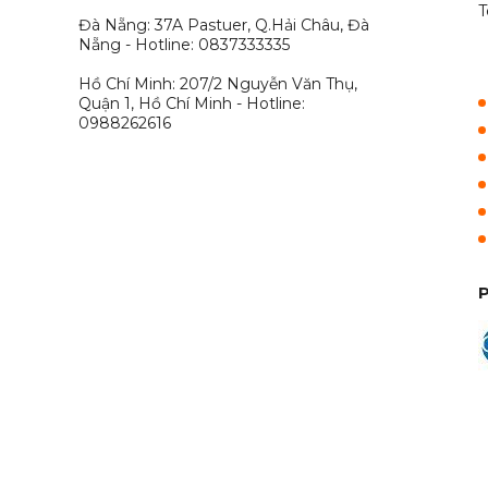
T
Đà Nẵng: 37A Pastuer, Q.Hải Châu, Đà
Nẵng - Hotline: 0837333335
Hồ Chí Minh: 207/2 Nguyễn Văn Thụ,
Quận 1, Hồ Chí Minh - Hotline:
0988262616