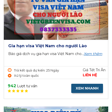
Gia hạn visa Việt Nam cho người Lào
Báo giá dịch vụ gia hạn visa Việt Nam cho...
Xem thêm
Giá Tết Tri Ân
Trả kết quả dự kiến: 25 Ngày
LIÊN HỆ
Xử lý toàn quốc
942
Lượt tư vấn
XEM NHANH