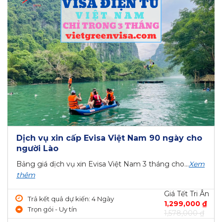
Dịch vụ xin cấp Evisa Việt Nam 90 ngày cho
người Lào
Bảng giá dịch vụ xin Evisa Việt Nam 3 tháng cho...
Xem
thêm
Giá Tết Tri Ân
Trả kết quả dự kiến: 4 Ngày
1,299,000 ₫
Trọn gói - Uy tín
1,578,000 ₫