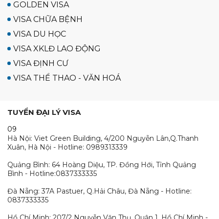
GOLDEN VISA
VISA CHỮA BỆNH
VISA DU HỌC
VISA XKLĐ LAO ĐỘNG
VISA ĐỊNH CƯ
VISA THỂ THAO - VĂN HOÁ
TUYỂN ĐẠI LÝ VISA
09
Hà Nội: Viet Green Building, 4/200 Nguyễn Lân,Q.Thanh
Xuân, Hà Nội - Hotline: 0989313339
Quảng Bình: 64 Hoàng Diệu, TP. Đồng Hới, Tỉnh Quảng
Bình - Hotline:0837333335
Đà Nẵng: 37A Pastuer, Q.Hải Châu, Đà Nẵng - Hotline:
0837333335
Hồ Chí Minh: 207/2 Nguyễn Văn Thụ, Quận 1, Hồ Chí Minh -