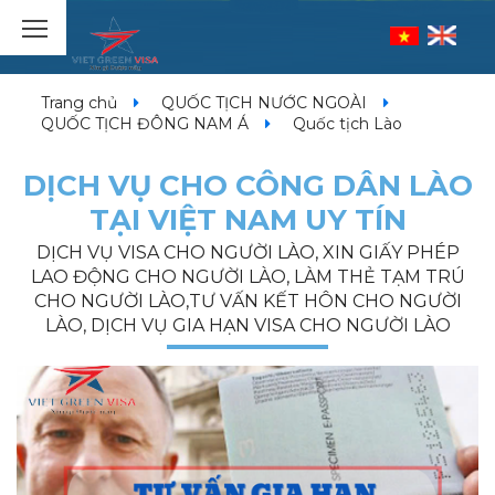
Trang chủ
QUỐC TỊCH NƯỚC NGOÀI
QUỐC TỊCH ĐÔNG NAM Á
Quốc tịch Lào
DỊCH VỤ CHO CÔNG DÂN LÀO
TẠI VIỆT NAM UY TÍN
DỊCH VỤ VISA CHO NGƯỜI LÀO, XIN GIẤY PHÉP
LAO ĐỘNG CHO NGƯỜI LÀO, LÀM THẺ TẠM TRÚ
CHO NGƯỜI LÀO,TƯ VẤN KẾT HÔN CHO NGƯỜI
LÀO, DỊCH VỤ GIA HẠN VISA CHO NGƯỜI LÀO