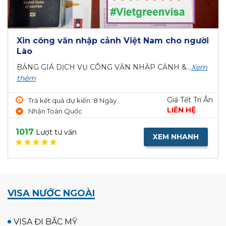
Xin công văn nhập cảnh Việt Nam cho người
Lào
BẢNG GIÁ DỊCH VỤ CÔNG VĂN NHẬP CẢNH &...
Xem
thêm
Giá Tết Tri Ân
Trả kết quả dự kiến: 8 Ngày
LIÊN HỆ
Nhận Toàn Quốc
1017
Lượt tư vấn
XEM NHANH
VISA NƯỚC NGOÀI
VISA ĐI BẮC MỸ