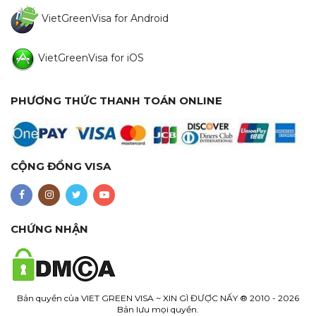
VietGreenVisa for Android
VietGreenVisa for iOS
PHƯƠNG THỨC THANH TOÁN ONLINE
CỘNG ĐỒNG VISA
CHỨNG NHẬN
Bản quyền của
VIET GREEN VISA ~ XIN GÌ ĐƯỢC NẤY
® 2010 - 2026
Bản lưu mọi quyền.