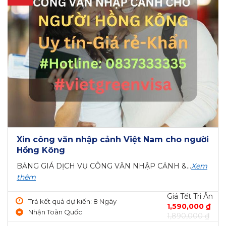
Xin công văn nhập cảnh Việt Nam cho người
Hồng Kông
BẢNG GIÁ DỊCH VỤ CÔNG VĂN NHẬP CẢNH &...
Xem
thêm
Giá Tết Tri Ân
Trả kết quả dự kiến: 8 Ngày
1,590,000 ₫
Nhận Toàn Quốc
1,890,000 ₫