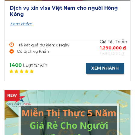
Dịch vụ xin visa Việt Nam cho người Hồng
Kông
Xem thêm
Giá Tết Tri Ân
Trả kết quả dự kiến: 6 Ngày
1,290,000 ₫
Có dịch vụ Khẩn
1,590,000 ₫
1400
Lượt tư vấn
XEM NHANH
NEW