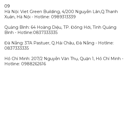
09
Hà Nội: Viet Green Building, 4/200 Nguyễn Lân,Q.Thanh
Xuân, Hà Nội - Hotline: 0989313339
Quảng Bình: 64 Hoàng Diệu, TP. Đồng Hới, Tỉnh Quảng
Bình - Hotline:0837333335
Đà Nẵng: 37A Pastuer, Q.Hải Châu, Đà Nẵng - Hotline:
0837333335
Hồ Chí Minh: 207/2 Nguyễn Văn Thụ, Quận 1, Hồ Chí Minh -
Hotline: 0988262616