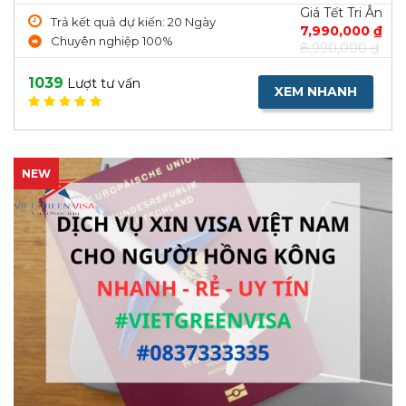
Giá Tết Tri Ân
Trả kết quả dự kiến: 20 Ngày
7,990,000 ₫
Chuyên nghiệp 100%
8,990,000 ₫
1039
Lượt tư vấn
XEM NHANH
NEW