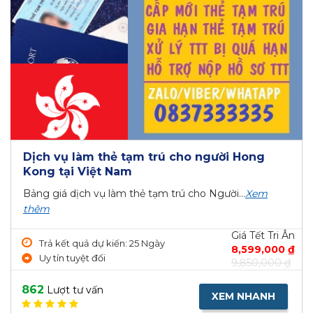
Dịch vụ làm thẻ tạm trú cho người Hong
Kong tại Việt Nam
Bảng giá dịch vụ làm thẻ tạm trú cho Người...
Xem
thêm
Giá Tết Tri Ân
Trả kết quả dự kiến: 25 Ngày
8,599,000 ₫
Uy tín tuyệt đối
9,850,000 ₫
862
Lượt tư vấn
XEM NHANH