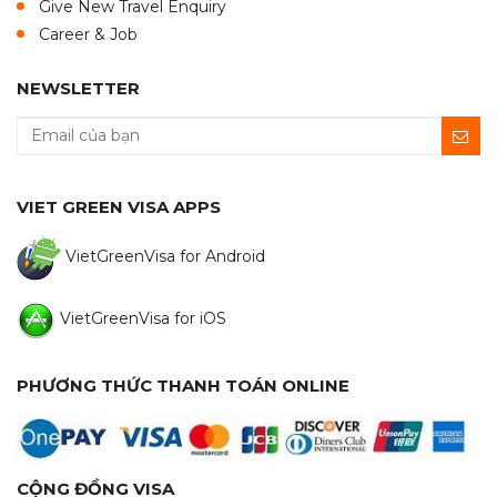
Give New Travel Enquiry
Career & Job
NEWSLETTER
VIET GREEN VISA APPS
VietGreenVisa for Android
VietGreenVisa for iOS
PHƯƠNG THỨC THANH TOÁN ONLINE
CỘNG ĐỒNG VISA