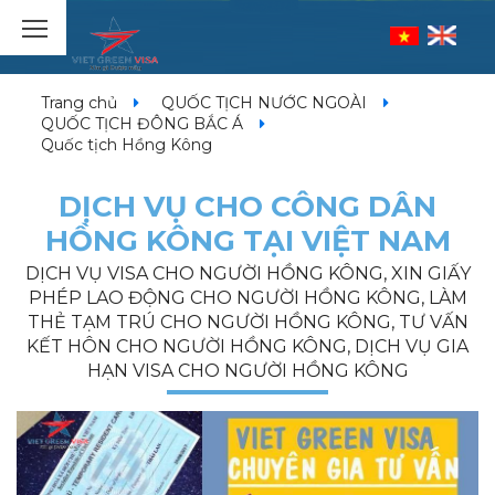
Trang chủ
QUỐC TỊCH NƯỚC NGOÀI
QUỐC TỊCH ĐÔNG BẮC Á
Quốc tịch Hồng Kông
DỊCH VỤ CHO CÔNG DÂN
HỒNG KÔNG TẠI VIỆT NAM
DỊCH VỤ VISA CHO NGƯỜI HỒNG KÔNG, XIN GIẤY
PHÉP LAO ĐỘNG CHO NGƯỜI HỒNG KÔNG, LÀM
THẺ TẠM TRÚ CHO NGƯỜI HỒNG KÔNG, TƯ VẤN
KẾT HÔN CHO NGƯỜI HỒNG KÔNG, DỊCH VỤ GIA
HẠN VISA CHO NGƯỜI HỒNG KÔNG