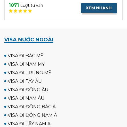
1071
Lượt tư vấn
XEM NHANH
VISA NƯỚC NGOÀI
VISA ĐI BẮC MỸ
VISA ĐI NAM MỸ
VISA ĐI TRUNG MỸ
VISA ĐI TÂY ÂU
VISA ĐI ĐÔNG ÂU
VISA ĐI NAM ÂU
VISA ĐI ĐÔNG BẮC Á
VISA ĐI ĐÔNG NAM Á
VISA ĐI TÂY NAM Á