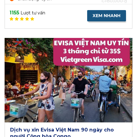
1,780,000 ₫
1155
Lượt tư vấn
XEM NHANH
Dịch vụ xin Evisa Việt Nam 90 ngày cho
người Cộng hòa Congo