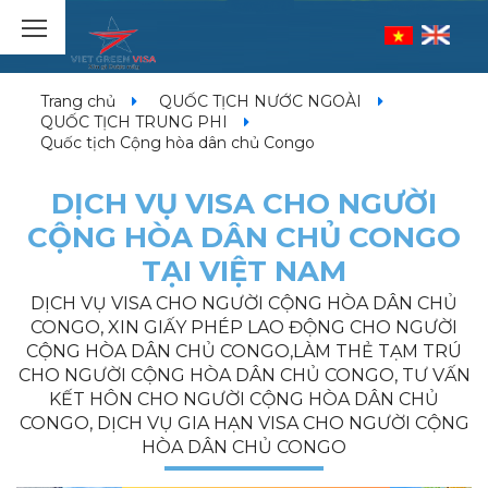
Trang chủ
QUỐC TỊCH NƯỚC NGOÀI
QUỐC TỊCH TRUNG PHI
Quốc tịch Cộng hòa dân chủ Congo
DỊCH VỤ VISA CHO NGƯỜI
CỘNG HÒA DÂN CHỦ CONGO
TẠI VIỆT NAM
DỊCH VỤ VISA CHO NGƯỜI CỘNG HÒA DÂN CHỦ
CONGO, XIN GIẤY PHÉP LAO ĐỘNG CHO NGƯỜI
CỘNG HÒA DÂN CHỦ CONGO,LÀM THẺ TẠM TRÚ
CHO NGƯỜI CỘNG HÒA DÂN CHỦ CONGO, TƯ VẤN
KẾT HÔN CHO NGƯỜI CỘNG HÒA DÂN CHỦ
CONGO, DỊCH VỤ GIA HẠN VISA CHO NGƯỜI CỘNG
HÒA DÂN CHỦ CONGO