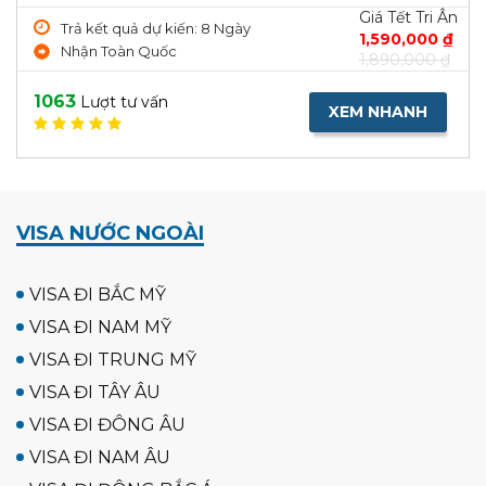
Giá Tết Tri Ân
Trả kết quả dự kiến: 8 Ngày
1,590,000 ₫
Nhận Toàn Quốc
1,890,000 ₫
1063
Lượt tư vấn
XEM NHANH
VISA NƯỚC NGOÀI
VISA ĐI BẮC MỸ
VISA ĐI NAM MỸ
VISA ĐI TRUNG MỸ
VISA ĐI TÂY ÂU
VISA ĐI ĐÔNG ÂU
VISA ĐI NAM ÂU