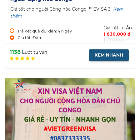
Giá tốt cho người Cộng hòa Congo: ** EVISA 3...
Xem
thêm
Giá Tết Tri Ân
Trả kết quả dự kiến: 4 Ngày
1,630,000 ₫
Gia tốt, Đảm
1,770,000 ₫
1138
Lượt tư vấn
XEM NHANH