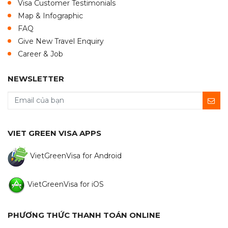
Visa Customer Testimonials
Map & Infographic
FAQ
Give New Travel Enquiry
Career & Job
NEWSLETTER
VIET GREEN VISA APPS
VietGreenVisa for Android
VietGreenVisa for iOS
PHƯƠNG THỨC THANH TOÁN ONLINE