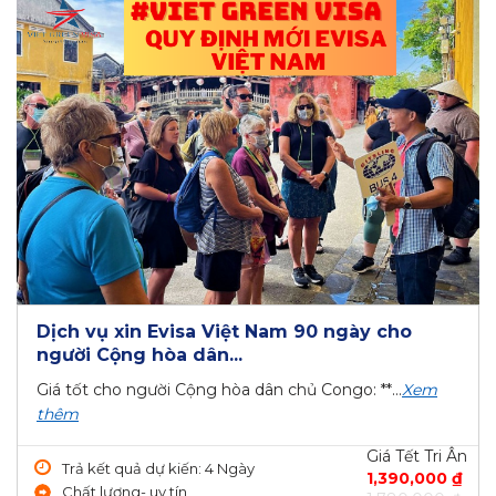
Dịch vụ xin Evisa Việt Nam 90 ngày cho
người Cộng hòa dân...
Giá tốt cho người Cộng hòa dân chủ Congo: **...
Xem
thêm
Giá Tết Tri Ân
Trả kết quả dự kiến: 4 Ngày
1,390,000 ₫
Chất lượng- uy tín