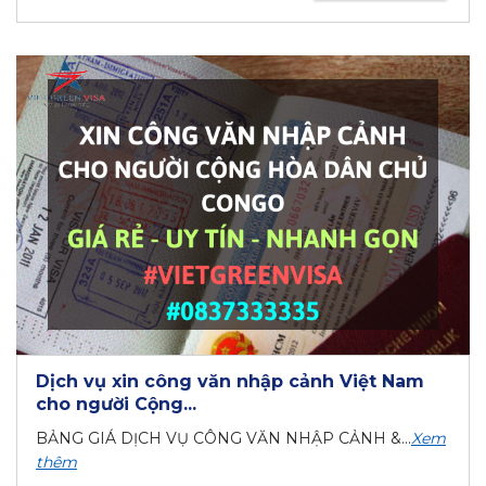
Dịch vụ xin công văn nhập cảnh Việt Nam
cho người Cộng...
BẢNG GIÁ DỊCH VỤ CÔNG VĂN NHẬP CẢNH &...
Xem
thêm