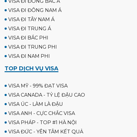
VISA ĐI ĐÔNG BẮC Á
VISA ĐI ĐÔNG NAM Á
VISA ĐI TÂY NAM Á
VISA ĐI TRUNG Á
VISA ĐI BẮC PHI
VISA ĐI TRUNG PHI
VISA ĐI NAM PHI
TOP DỊCH VỤ VISA
VISA MỸ - 99% ĐẠT VISA
VISA CANADA - TỶ LỆ ĐẬU CAO
VISA ÚC - LÀM LÀ ĐẬU
VISA ANH - CỰC CHẮC VISA
VISA PHÁP - TOP #1 HÀ NỘI
VISA ĐỨC - YÊN TÂM KẾT QUẢ