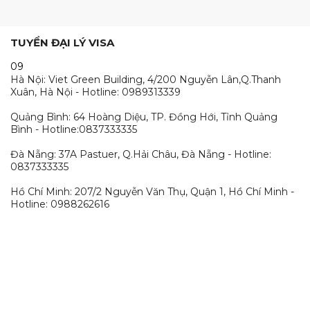
TUYỂN ĐẠI LÝ VISA
09
Hà Nội: Viet Green Building, 4/200 Nguyễn Lân,Q.Thanh
Xuân, Hà Nội - Hotline: 0989313339
Quảng Bình: 64 Hoàng Diệu, TP. Đồng Hới, Tỉnh Quảng
Bình - Hotline:0837333335
Đà Nẵng: 37A Pastuer, Q.Hải Châu, Đà Nẵng - Hotline:
0837333335
Hồ Chí Minh: 207/2 Nguyễn Văn Thụ, Quận 1, Hồ Chí Minh -
Hotline: 0988262616