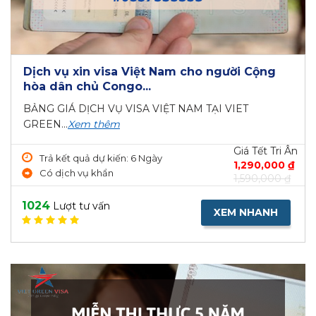
Dịch vụ xin visa Việt Nam cho người Cộng
hòa dân chủ Congo...
BẢNG GIÁ DỊCH VỤ VISA VIỆT NAM TẠI VIET
GREEN...
Xem thêm
Giá Tết Tri Ân
Trả kết quả dự kiến: 6 Ngày
1,290,000 ₫
Có dịch vụ khẩn
1,590,000 ₫
1024
Lượt tư vấn
XEM NHANH