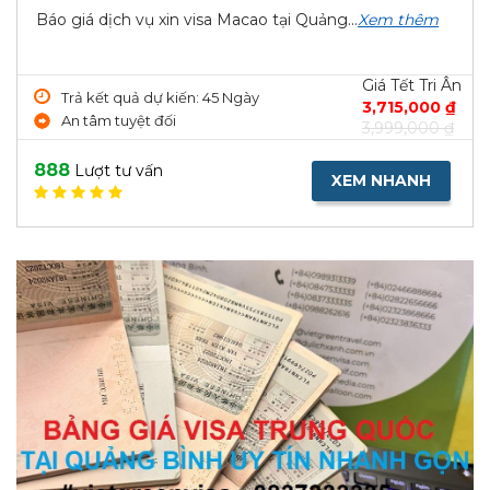
Báo giá dịch vụ xin visa Macao tại Quảng...
Xem thêm
Giá Tết Tri Ân
Trả kết quả dự kiến: 45 Ngày
3,715,000 ₫
An tâm tuyệt đối
3,999,000 ₫
888
Lượt tư vấn
XEM NHANH