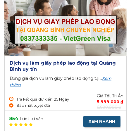
Dịch vụ làm giấy phép lao động tại Quảng
Bình uy tín
Bảng giá dịch vụ làm giấy phép lao động tại...
Xem
thêm
Giá Tết Tri Ân
Trả kết quả dự kiến: 25 Ngày
5,999,000 ₫
Bảo mật tuyệt đối
6,999,000 ₫
854
Lượt tư vấn
XEM NHANH