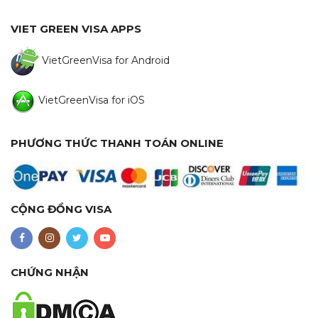
VIET GREEN VISA APPS
VietGreenVisa for Android
VietGreenVisa for iOS
PHƯƠNG THỨC THANH TOÁN ONLINE
CỘNG ĐỒNG VISA
CHỨNG NHẬN