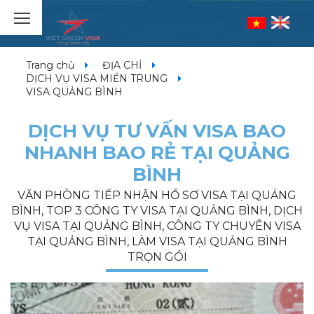
Trang chủ
ĐỊA CHỈ
DỊCH VỤ VISA MIỀN TRUNG
VISA QUẢNG BÌNH
DỊCH VỤ TƯ VẤN VISA BAO
NHANH BAO RẺ TẠI QUẢNG
BÌNH
VĂN PHÒNG TIẾP NHẬN HỒ SƠ VISA TẠI QUẢNG
BÌNH, TOP 3 CÔNG TY VISA TẠI QUẢNG BÌNH, DỊCH
VỤ VISA TẠI QUẢNG BÌNH, CÔNG TY CHUYÊN VISA
TẠI QUẢNG BÌNH, LÀM VISA TẠI QUẢNG BÌNH
TRỌN GÓI