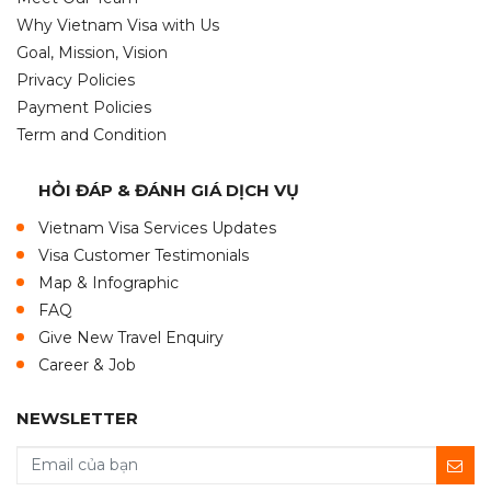
Why Vietnam Visa with Us
Goal, Mission, Vision
Privacy Policies
Payment Policies
Term and Condition
HỎI ĐÁP & ĐÁNH GIÁ DỊCH VỤ
Vietnam Visa Services Updates
Visa Customer Testimonials
Map & Infographic
FAQ
Give New Travel Enquiry
Career & Job
NEWSLETTER