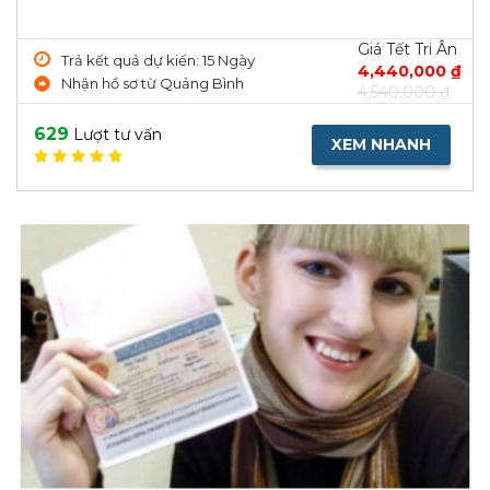
Giá Tết Tri Ân
Trả kết quả dự kiến: 15 Ngày
4,440,000 ₫
Nhận hồ sơ từ Quảng Bình
4,540,000 ₫
629
Lượt tư vấn
XEM NHANH