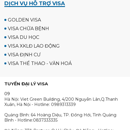
DỊCH VỤ HỖ TRỢ VISA
GOLDEN VISA
VISA CHỮA BỆNH
VISA DU HỌC
VISA XKLĐ LAO ĐỘNG
VISA ĐỊNH CƯ
VISA THỂ THAO - VĂN HOÁ
TUYỂN ĐẠI LÝ VISA
09
Hà Nội: Viet Green Building, 4/200 Nguyễn Lân,Q.Thanh
Xuân, Hà Nội - Hotline: 0989313339
Quảng Bình: 64 Hoàng Diệu, TP. Đồng Hới, Tỉnh Quảng
Bình - Hotline:0837333335