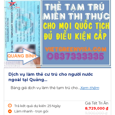
Dịch vụ làm thẻ cư trú cho người nước
ngoài tại Quảng...
Bảng giá dịch vụ làm thẻ tạm trú cho...
Xem thêm
Giá Tết Tri Ân
Trả kết quả dự kiến: 25 Ngày
8,729,000 ₫
Làm nhanh - trọn gói
9,900,000 ₫