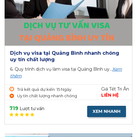
Dịch vụ visa tại Quảng Bình nhanh chóng
uy tín chất lượng
6. Quy trình dịch vụ làm visa tại Quảng Bình uy...
Xem
thêm
Giá Tết Tri Ân
Trả kết quả dự kiến: 15 Ngày
LIÊN HỆ
Uy tín chất lượng nhanh chóng
719
Lượt tư vấn
XEM NHANH