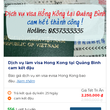
Dịch vụ làm visa Hong Kong tại Quảng Bình
cam kết đậu
Báo giá dịch vụ xin visa evisa Hong Kong bao
đậu...
Xem thêm
Giá Tết Tri Ân
Trả kết quả dự kiến: 25 Ngày
2,250,000 ₫
cam kết đậu
2,980,000 ₫
556
Lượt tư vấn