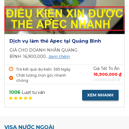
Dịch vụ làm thẻ Apec tại Quảng Bình
GIÁ CHO DOANH NHÂN QUẢNG
BÌNH: 16,900,000...
Xem thêm
Giá Tết Tri Ân
Trả kết quả dự kiến: 365 Ngày
16,900,000 ₫
Chất lượng, trọn gói, nhanh
21,900,000 ₫
chóng
1006
Lượt tư vấn
XEM NHANH
VISA NƯỚC NGOÀI