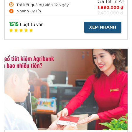
Giá Tết Tri Ân
Trả kết quả dự kiến: 12 Ngày
1,890,000 ₫
Nhanh Uy Tín
2,400,000 ₫
1515
Lượt tư vấn
XEM NHANH