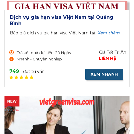
Dịch vụ gia hạn visa Việt Nam tại Quảng
Bình
Báo giá dịch vụ gia hạn visa Việt Nam tại...
Xem thêm
Giá Tết Tri Ân
Trả kết quả dự kiến: 20 Ngày
LIÊN HỆ
Nhanh - Chuyên nghiệp
749
Lượt tư vấn
XEM NHANH
NEW