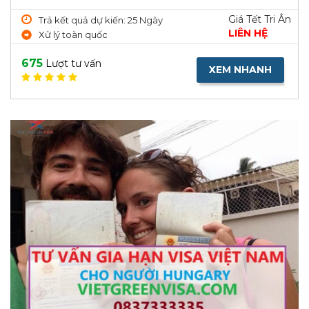
Giá Tết Tri Ân
Trả kết quả dự kiến: 25 Ngày
LIÊN HỆ
Xử lý toàn quốc
675
Lượt tư vấn
XEM NHANH