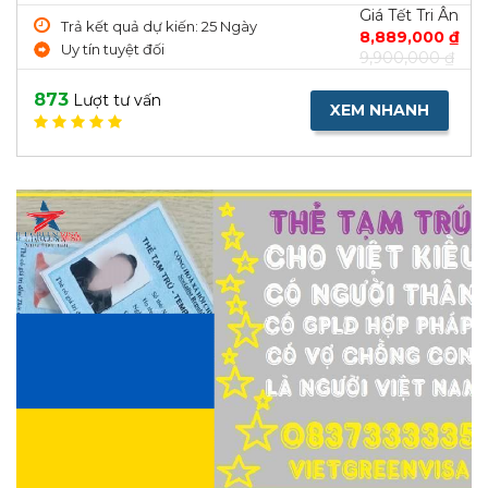
Giá Tết Tri Ân
Trả kết quả dự kiến: 25 Ngày
8,889,000 ₫
Uy tín tuyệt đối
9,900,000 ₫
873
Lượt tư vấn
XEM NHANH