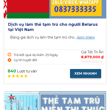
Dịch vụ làm thẻ tạm trú cho người Belarus
tại Việt Nam
Bảng giá dịch vụ làm thẻ tạm trú cho...
Xem thêm
Giá Tết Tri Ân
Trả kết quả dự kiến: 25 Ngày
8,879,000 ₫
Uy tín tuyệt đối
9,900,000 ₫
840
Lượt tư vấn
XEM NHANH