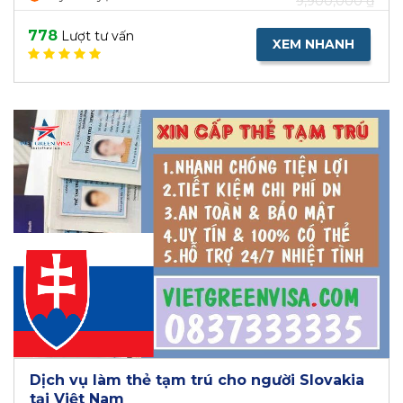
9,900,000 ₫
778
Lượt tư vấn
XEM NHANH
Dịch vụ làm thẻ tạm trú cho người Slovakia
tại Việt Nam