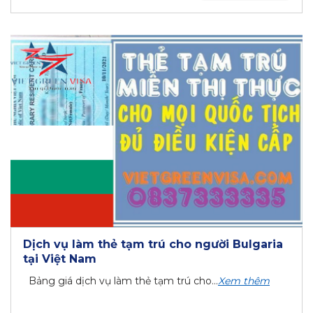
Dịch vụ làm thẻ tạm trú cho người Bulgaria
tại Việt Nam
Bảng giá dịch vụ làm thẻ tạm trú cho...
Xem thêm