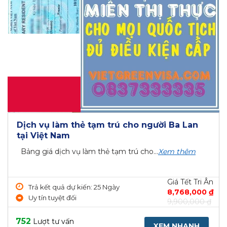
Dịch vụ làm thẻ tạm trú cho người Ba Lan
tại Việt Nam
Bảng giá dịch vụ làm thẻ tạm trú cho...
Xem thêm
Giá Tết Tri Ân
Trả kết quả dự kiến: 25 Ngày
8,768,000 ₫
Uy tín tuyệt đối
9,900,000 ₫
752
Lượt tư vấn
XEM NHANH