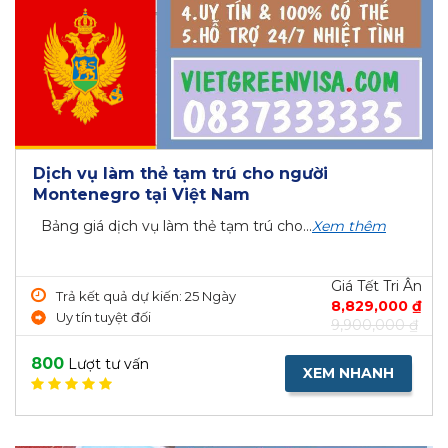
Dịch vụ làm thẻ tạm trú cho người
Montenegro tại Việt Nam
Bảng giá dịch vụ làm thẻ tạm trú cho...
Xem thêm
Giá Tết Tri Ân
Trả kết quả dự kiến: 25 Ngày
8,829,000 ₫
Uy tín tuyệt đối
9,900,000 ₫
800
Lượt tư vấn
XEM NHANH