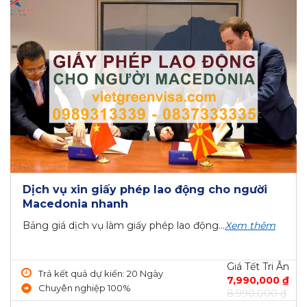
Dịch vụ xin giấy phép lao động cho người
Macedonia nhanh
Bảng giá dịch vụ làm giấy phép lao động...
Xem thêm
Giá Tết Tri Ân
Trả kết quả dự kiến: 20 Ngày
7,990,000 ₫
Chuyên nghiệp 100%
8,990,000 ₫