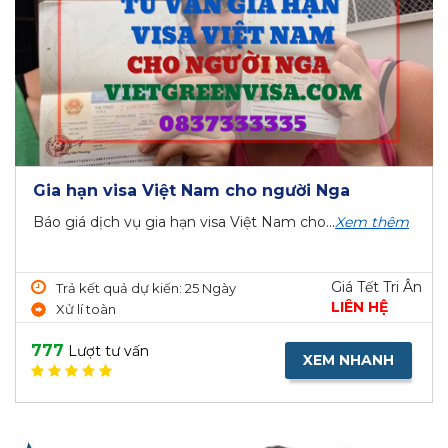
Gia hạn visa Việt Nam cho người Nga
Báo giá dịch vụ gia hạn visa Việt Nam cho...
Xem thêm
Giá Tết Tri Ân
Trả kết quả dự kiến: 25 Ngày
LIÊN HỆ
Xử lí toàn
777
Lượt tư vấn
XEM NHANH