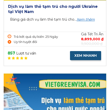
Dịch vụ làm thẻ tạm trú cho người Ukraine
tại Việt Nam
Bảng giá dịch vụ làm thẻ tạm trú cho...
Xem thêm
Giá Tết Tri Ân
Trả kết quả dự kiến: 25 Ngày
8,899,000 ₫
Uy tín tuyệt đối
9,900,000 ₫
857
Lượt tư vấn
XEM NHANH