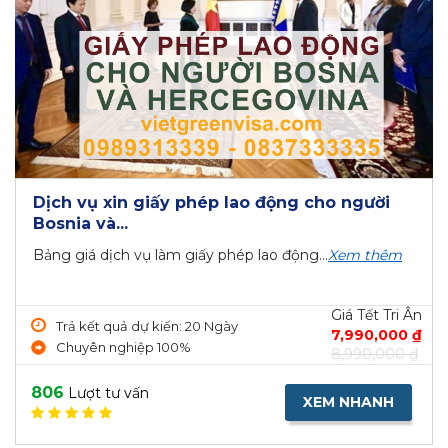
Dịch vụ xin giấy phép lao động cho người
Bosnia và...
Bảng giá dịch vụ làm giấy phép lao động...
Xem thêm
Giá Tết Tri Ân
Trả kết quả dự kiến: 20 Ngày
7,990,000 ₫
Chuyên nghiệp 100%
8,990,000 ₫
806
Lượt tư vấn
XEM NHANH