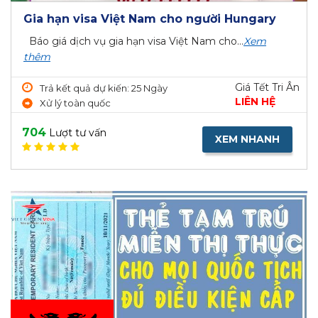
Gia hạn visa Việt Nam cho người Hungary
Báo giá dịch vụ gia hạn visa Việt Nam cho...
Xem
thêm
Giá Tết Tri Ân
Trả kết quả dự kiến: 25 Ngày
LIÊN HỆ
Xử lý toàn quốc
704
Lượt tư vấn
XEM NHANH