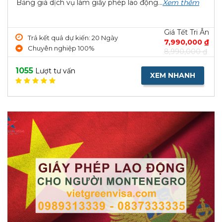
Bảng giá dịch vụ làm giấy phép lao động...
Xem thêm
Giá Tết Tri Ân
Trả kết quả dự kiến: 20 Ngày
7,990,000 ₫
Chuyên nghiệp 100%
8,990,000 ₫
1055
Lượt tư vấn
XEM NHANH