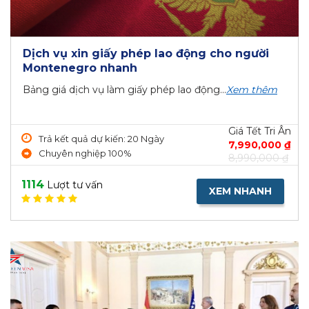
Dịch vụ xin giấy phép lao động cho người
Montenegro nhanh
Bảng giá dịch vụ làm giấy phép lao động...
Xem thêm
Giá Tết Tri Ân
Trả kết quả dự kiến: 20 Ngày
7,990,000 ₫
Chuyên nghiệp 100%
8,990,000 ₫
1114
Lượt tư vấn
XEM NHANH