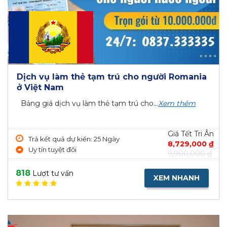
Dịch vụ làm thẻ tạm trú cho người Romania
ở Việt Nam
Bảng giá dịch vụ làm thẻ tạm trú cho...
Xem thêm
Giá Tết Tri Ân
Trả kết quả dự kiến: 25 Ngày
8,729,000 ₫
Uy tín tuyệt đối
9,900,000 ₫
818
Lượt tư vấn
XEM NHANH