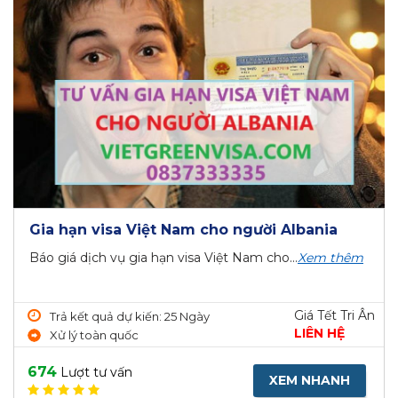
Gia hạn visa Việt Nam cho người Albania
Báo giá dịch vụ gia hạn visa Việt Nam cho...
Xem thêm
Giá Tết Tri Ân
Trả kết quả dự kiến: 25 Ngày
LIÊN HỆ
Xử lý toàn quốc
674
Lượt tư vấn
XEM NHANH