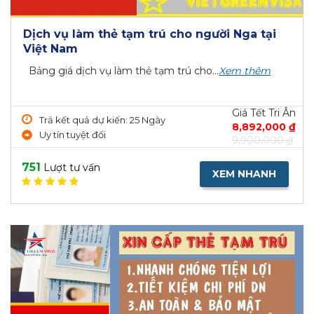
Dịch vụ làm thẻ tạm trú cho người Nga tại
Việt Nam
Bảng giá dịch vụ làm thẻ tạm trú cho...
Xem thêm
Giá Tết Tri Ân
Trả kết quả dự kiến: 25 Ngày
8,892,000 ₫
Uy tín tuyệt đối
9,900,000 ₫
751
Lượt tư vấn
XEM NHANH