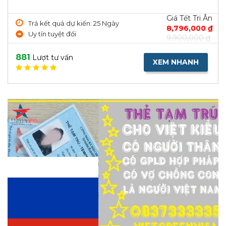
Giá Tết Tri Ân
Trả kết quả dự kiến: 25 Ngày
8,796,000 ₫
Uy tín tuyệt đối
9,900,000 ₫
881
Lượt tư vấn
XEM NHANH