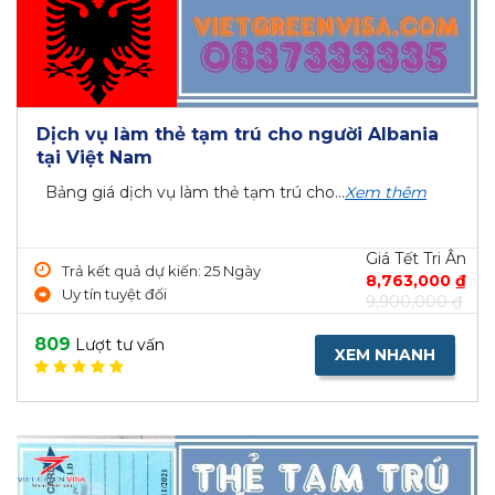
Dịch vụ làm thẻ tạm trú cho người Albania
tại Việt Nam
Bảng giá dịch vụ làm thẻ tạm trú cho...
Xem thêm
Giá Tết Tri Ân
Trả kết quả dự kiến: 25 Ngày
8,763,000 ₫
Uy tín tuyệt đối
9,900,000 ₫
809
Lượt tư vấn
XEM NHANH