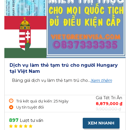
Dịch vụ làm thẻ tạm trú cho người Hungary
tại Việt Nam
Bảng giá dịch vụ làm thẻ tạm trú cho...
Xem thêm
Giá Tết Tri Ân
Trả kết quả dự kiến: 25 Ngày
8,879,000 ₫
Uy tín tuyệt đối
9,900,000 ₫
897
Lượt tư vấn
XEM NHANH