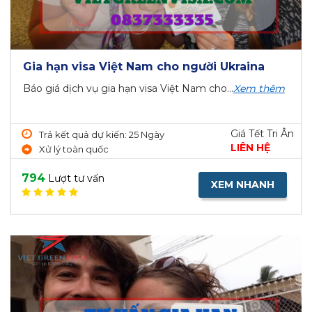
Gia hạn visa Việt Nam cho người Ukraina
Báo giá dịch vụ gia hạn visa Việt Nam cho...
Xem thêm
Giá Tết Tri Ân
Trả kết quả dự kiến: 25 Ngày
LIÊN HỆ
Xử lý toàn quốc
794
Lượt tư vấn
XEM NHANH