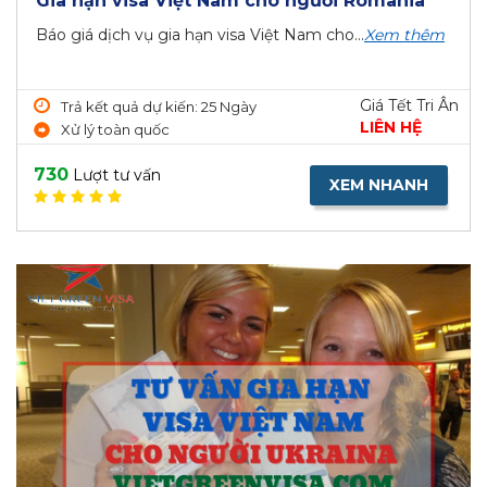
Gia hạn visa Việt Nam cho người Romania
Báo giá dịch vụ gia hạn visa Việt Nam cho...
Xem thêm
Giá Tết Tri Ân
Trả kết quả dự kiến: 25 Ngày
LIÊN HỆ
Xử lý toàn quốc
730
Lượt tư vấn
XEM NHANH