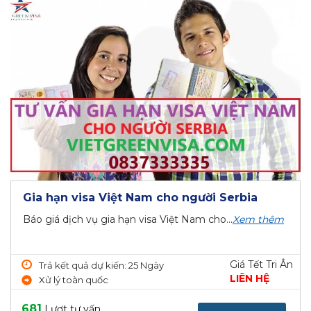
Gia hạn visa Việt Nam cho người Serbia
Báo giá dịch vụ gia hạn visa Việt Nam cho...
Xem thêm
Giá Tết Tri Ân
Trả kết quả dự kiến: 25 Ngày
LIÊN HỆ
Xử lý toàn quốc
681
Lượt tư vấn