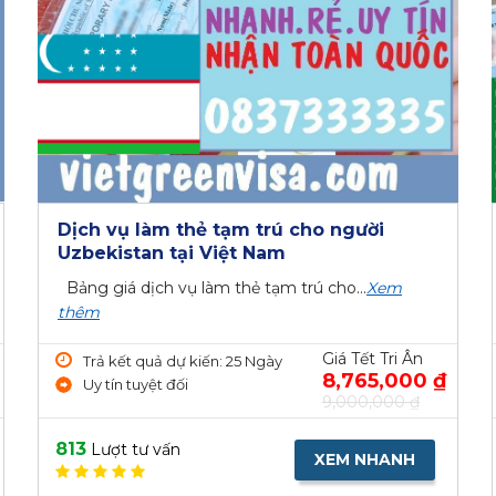
Dịch vụ làm thẻ tạm trú cho người
Uzbekistan tại Việt Nam
Bảng giá dịch vụ làm thẻ tạm trú cho...
Xem
thêm
Giá Tết Tri Ân
Trả kết quả dự kiến: 25 Ngày
8,765,000 ₫
Uy tín tuyệt đối
9,000,000 ₫
813
Lượt tư vấn
XEM NHANH