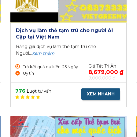
Dịch vụ làm thẻ tạm trú cho người Ai
Cập tại Việt Nam
Bảng giá dịch vụ làm thẻ tạm trú cho
Người...
Xem thêm
Giá Tết Tri Ân
Trả kết quả dự kiến: 25 Ngày
8,679,000 ₫
Uy tín
9,000,000 ₫
776
Lượt tư vấn
XEM NHANH