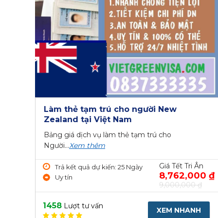
Làm thẻ tạm trú cho người New
Zealand tại Việt Nam
Bảng giá dịch vụ làm thẻ tạm trú cho
Người...
Xem thêm
Giá Tết Tri Ân
Trả kết quả dự kiến: 25 Ngày
8,762,000 ₫
Uy tín
9,000,000 ₫
1458
Lượt tư vấn
XEM NHANH