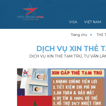
VISA
VIỆT NAM
Trang chủ
THẺ 
DỊCH VỤ XIN THẺ 
DỊCH VỤ XIN THẺ TẠM TRÚ, TƯ VẤN L