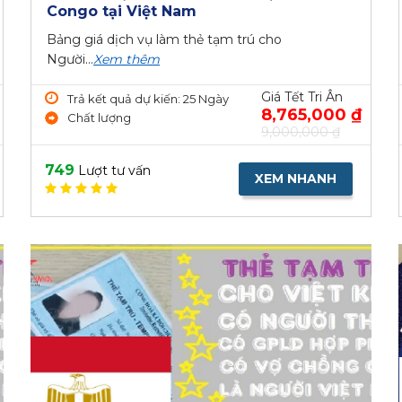
Congo tại Việt Nam
Bảng giá dịch vụ làm thẻ tạm trú cho
Người...
Xem thêm
Giá Tết Tri Ân
Trả kết quả dự kiến: 25 Ngày
8,765,000 ₫
Chất lượng
9,000,000 ₫
749
Lượt tư vấn
XEM NHANH