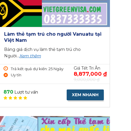
Làm thẻ tạm trú cho người Vanuatu tại
Việt Nam
Bảng giá dịch vụ làm thẻ tạm trú cho
Người...
Xem thêm
Giá Tết Tri Ân
Trả kết quả dự kiến: 25 Ngày
8,877,000 ₫
Uy tín
9,000,000 ₫
870
Lượt tư vấn
XEM NHANH