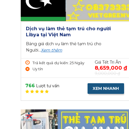
Dịch vụ làm thẻ tạm trú cho người
Libya tại Việt Nam
Bảng giá dịch vụ làm thẻ tạm trú cho
Người...
Xem thêm
Giá Tết Tri Ân
Trả kết quả dự kiến: 25 Ngày
8,659,000 ₫
Uy tín
9,000,000 ₫
766
Lượt tư vấn
XEM NHANH