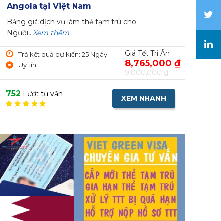
Angola tại Việt Nam
Bảng giá dịch vụ làm thẻ tạm trú cho
Người...
Xem thêm
Giá Tết Tri Ân
Trả kết quả dự kiến: 25 Ngày
8,765,000 ₫
Uy tín
9,000,000 ₫
752
Lượt tư vấn
XEM NHANH