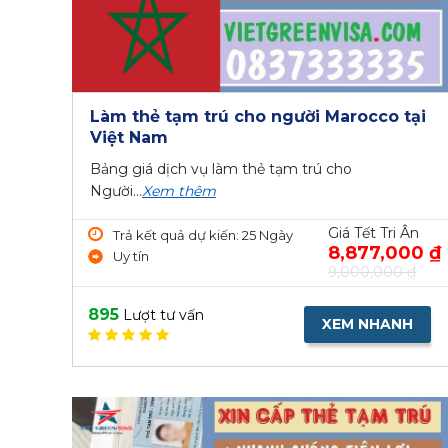
Làm thẻ tạm trú cho người Marocco tại
Việt Nam
Bảng giá dịch vụ làm thẻ tạm trú cho
Người...
Xem thêm
Giá Tết Tri Ân
Trả kết quả dự kiến: 25 Ngày
8,877,000 ₫
Uy tín
9,000,000 ₫
895
Lượt tư vấn
XEM NHANH