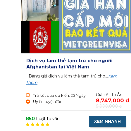
Dịch vụ làm thẻ tạm trú cho người
Afghanistan tại Việt Nam
Bảng giá dịch vụ làm thẻ tạm trú cho...
Xem
thêm
Giá Tết Tri Ân
Trả kết quả dự kiến: 25 Ngày
8,747,000 ₫
Uy tín tuyệt đối
9,000,000 ₫
850
Lượt tư vấn
XEM NHANH