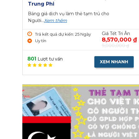
Trung Phi
Bảng giá dịch vụ làm thẻ tạm trú cho
Người...
Xem thêm
Giá Tết Tri Ân
Trả kết quả dự kiến: 25 Ngày
8,570,000 ₫
Uy tín
9,000,000 ₫
801
Lượt tư vấn
XEM NHANH